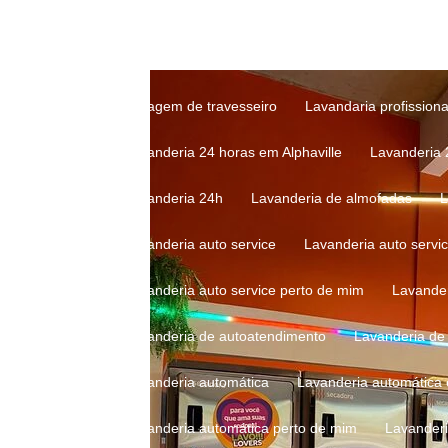
Lavagem profissional de travesseiro
Lavagem 
Lavagem de roupas em lavanderia
Lavagem d
Lavagem de travesseiro
Lavandaria profissiona
Lavanderia 24 horas em Alphaville
Lavanderia
Lavanderia 24h
Lavanderia de almofadas
Lavanderia auto service
Lavanderia auto servi
Lavanderia auto service perto de mim
Lavande
Lavanderia de autoatendimento
Lavanderia d
Lavanderia automática
Lavanderia automática
Lavanderia automática perto de mim
Lavander