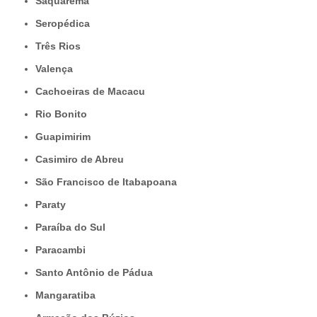
Saquarema
Seropédica
Três Rios
Valença
Cachoeiras de Macacu
Rio Bonito
Guapimirim
Casimiro de Abreu
São Francisco de Itabapoana
Paraty
Paraíba do Sul
Paracambi
Santo Antônio de Pádua
Mangaratiba