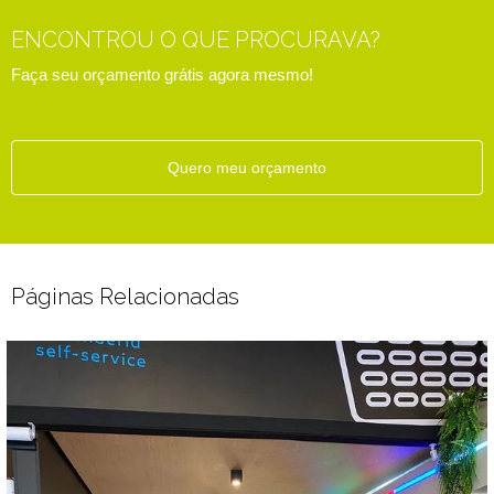
ENCONTROU O QUE PROCURAVA?
Faça seu orçamento grátis agora mesmo!
Quero meu orçamento
Páginas Relacionadas