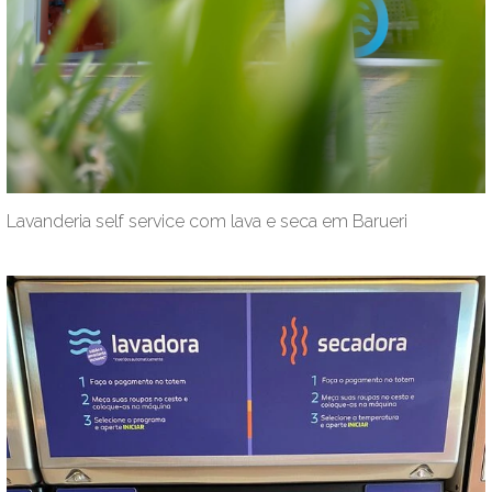
Lavanderia self service com lava e seca em Barueri