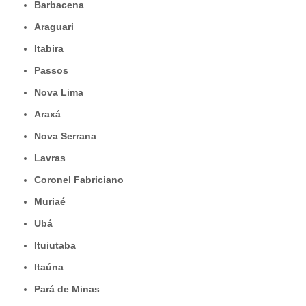
Barbacena
Araguari
Itabira
Passos
Nova Lima
Araxá
Nova Serrana
Lavras
Coronel Fabriciano
Muriaé
Ubá
Ituiutaba
Itaúna
Pará de Minas