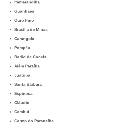
Itamarandiba
Guanhães
Ouro Fino
Brasília de Minas
Carangola
Pompéu
Barão de Cocais
Além Paraíba
Juatuba
Santa Bárbara
Espinosa
Cláudio
Cambuí
Carmo do Paranaíba