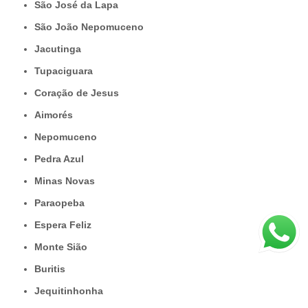
São José da Lapa
São João Nepomuceno
Jacutinga
Tupaciguara
Coração de Jesus
Aimorés
Nepomuceno
Pedra Azul
Minas Novas
Paraopeba
Espera Feliz
Monte Sião
Buritis
Jequitinhonha