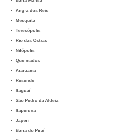
Barra Mansa
Angra dos Reis
Mesquita
Teresópolis
Rio das Ostras
Nilópolis
Queimados
Araruama
Resende
Itaguaí
São Pedro da Aldeia
Itaperuna
Japeri
Barra do Piraí