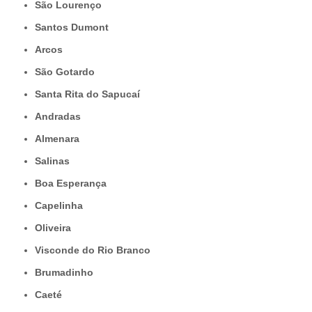
São Lourenço
Santos Dumont
Arcos
São Gotardo
Santa Rita do Sapucaí
Andradas
Almenara
Salinas
Boa Esperança
Capelinha
Oliveira
Visconde do Rio Branco
Brumadinho
Caeté