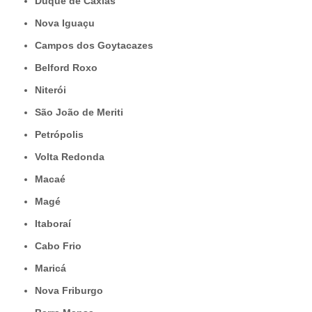
Duque de Caxias
Nova Iguaçu
Campos dos Goytacazes
Belford Roxo
Niterói
São João de Meriti
Petrópolis
Volta Redonda
Macaé
Magé
Itaboraí
Cabo Frio
Maricá
Nova Friburgo