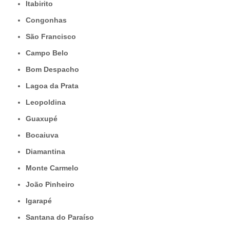
Itabirito
Congonhas
São Francisco
Campo Belo
Bom Despacho
Lagoa da Prata
Leopoldina
Guaxupé
Bocaiuva
Diamantina
Monte Carmelo
João Pinheiro
Igarapé
Santana do Paraíso