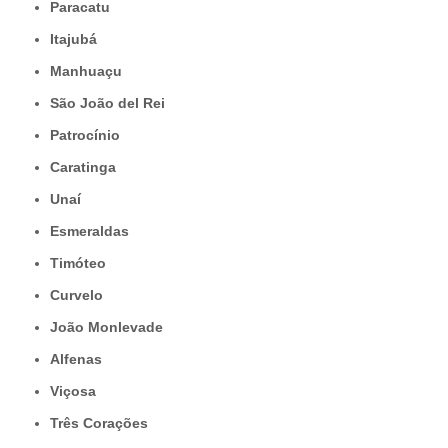
Paracatu
Itajubá
Manhuaçu
São João del Rei
Patrocínio
Caratinga
Unaí
Esmeraldas
Timóteo
Curvelo
João Monlevade
Alfenas
Viçosa
Três Corações