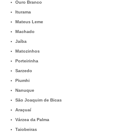
Ouro Branco
Iturama
Mateus Leme
Machado
Jaíba
Matozinhos
Porteirinha
Sarzedo
Piumhi
Nanuque
São Joaquim de Bicas
Araçuaí
Várzea da Palma
Taiobeiras