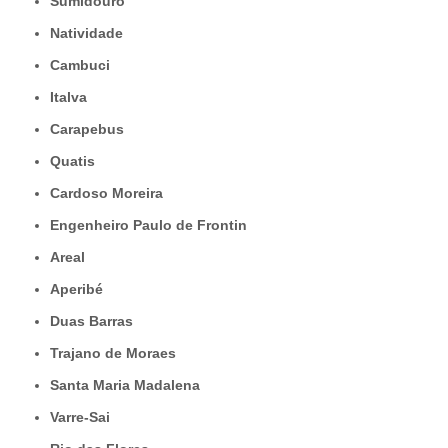
Sumidouro
Natividade
Cambuci
Italva
Carapebus
Quatis
Cardoso Moreira
Engenheiro Paulo de Frontin
Areal
Aperibé
Duas Barras
Trajano de Moraes
Santa Maria Madalena
Varre-Sai