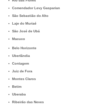
Rio das Flores
Comendador Levy Gasparian
São Sebastião do Alto
Laje do Muriaé
São José de Ubá
Macuco
Belo Horizonte
Uberlândia
Contagem
Juiz de Fora
Montes Claros
Betim
Uberaba
Ribeirão das Neves