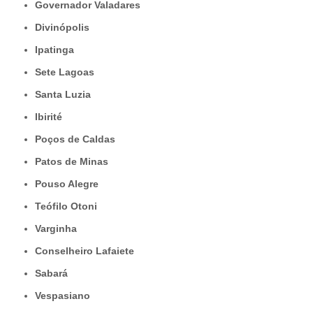
Governador Valadares
Divinópolis
Ipatinga
Sete Lagoas
Santa Luzia
Ibirité
Poços de Caldas
Patos de Minas
Pouso Alegre
Teófilo Otoni
Varginha
Conselheiro Lafaiete
Sabará
Vespasiano