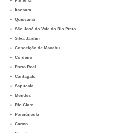
Pinheiral
Itaocara
Quissamã
São José do Vale do Rio Preto
Silva Jardim
Conceição de Macabu
Cordeiro
Porto Real
Cantagalo
Sapucaia
Mendes
Rio Claro
Porciúncula
Carmo