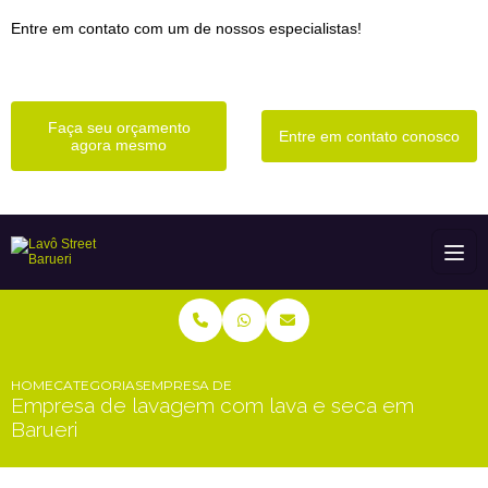
Entre em contato com um de nossos especialistas!
Faça seu orçamento
Entre em contato conosco
agora mesmo
HOME
CATEGORIAS
EMPRESA DE LAVAGEM COM LAVA E SECA EM BAR
Empresa de lavagem com lava e seca em
Barueri