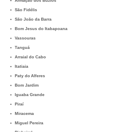
Armação dos Búzios
São Fidélis
São João da Barra
Bom Jesus do Itabapoana
Vassouras
Tanguá
Arraial do Cabo
Itatiaia
Paty do Alferes
Bom Jardim
Iguaba Grande
Piraí
Miracema
Miguel Pereira