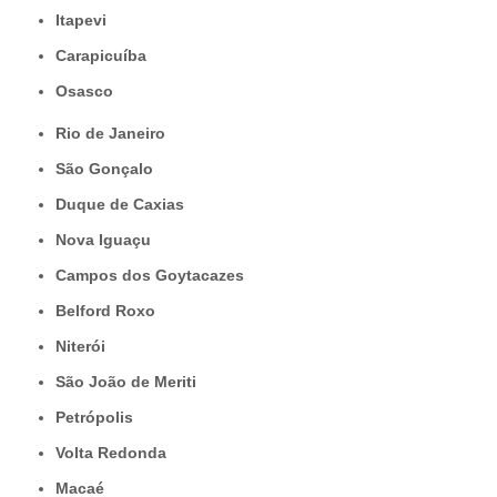
Itapevi
Carapicuíba
Osasco
Rio de Janeiro
São Gonçalo
Duque de Caxias
Nova Iguaçu
Campos dos Goytacazes
Belford Roxo
Niterói
São João de Meriti
Petrópolis
Volta Redonda
Macaé