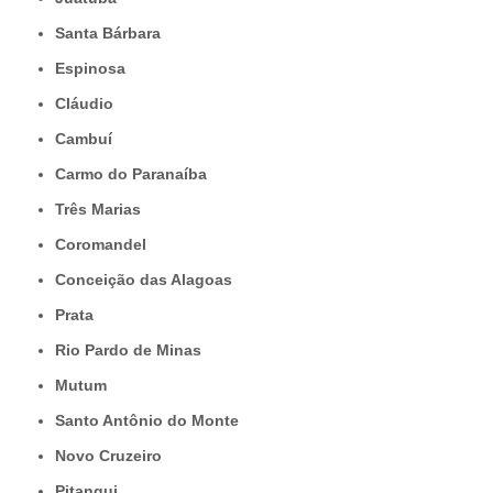
Santa Bárbara
Espinosa
Cláudio
Cambuí
Carmo do Paranaíba
Três Marias
Coromandel
Conceição das Alagoas
Prata
Rio Pardo de Minas
Mutum
Santo Antônio do Monte
Novo Cruzeiro
Pitangui