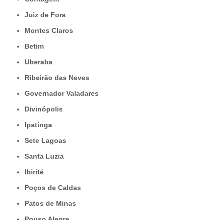
Juiz de Fora
Montes Claros
Betim
Uberaba
Ribeirão das Neves
Governador Valadares
Divinópolis
Ipatinga
Sete Lagoas
Santa Luzia
Ibirité
Poços de Caldas
Patos de Minas
Pouso Alegre