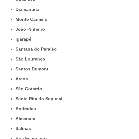
Diamantina
Monte Carmelo
João Pinheiro
Igarapé
Santana do Paraíso
São Lourenço
Santos Dumont
Arcos
São Gotardo
Santa Rita do Sapucaí
Andradas
Almenara
Salinas
Boa Esperança