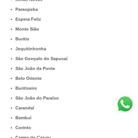
Paraopeba
Espera Feliz
Monte Sião
Buritis
Jequitinhonha
São Gonçalo do Sapucaí
São João da Ponte
Belo Oriente
Buritizeiro
São João do Paraíso
Carandaí
Bambuí
Corinto
Carmo do Cajuru