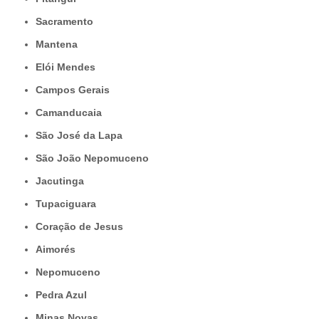
Sacramento
Mantena
Elói Mendes
Campos Gerais
Camanducaia
São José da Lapa
São João Nepomuceno
Jacutinga
Tupaciguara
Coração de Jesus
Aimorés
Nepomuceno
Pedra Azul
Minas Novas