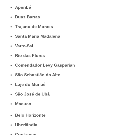
Aperibé
Duas Barras
Trajano de Moraes
Santa Maria Madalena
Varre-Sai
Rio das Flores
Comendador Levy Gasparian
São Sebastião do Alto
Laje do Muriaé
São José de Ubá
Macuco
Belo Horizonte
Uberlândia
Contagem