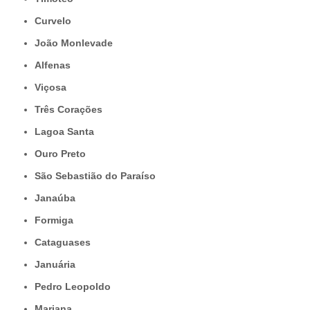
Curvelo
João Monlevade
Alfenas
Viçosa
Três Corações
Lagoa Santa
Ouro Preto
São Sebastião do Paraíso
Janaúba
Formiga
Cataguases
Januária
Pedro Leopoldo
Mariana