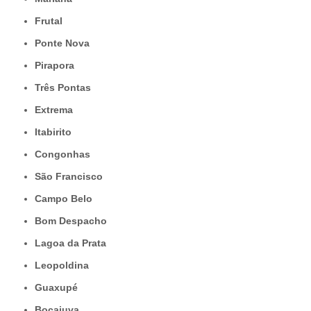
Frutal
Ponte Nova
Pirapora
Três Pontas
Extrema
Itabirito
Congonhas
São Francisco
Campo Belo
Bom Despacho
Lagoa da Prata
Leopoldina
Guaxupé
Bocaiuva