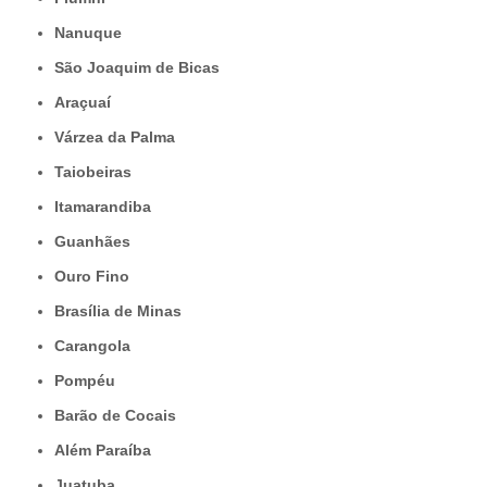
Nanuque
São Joaquim de Bicas
Araçuaí
Várzea da Palma
Taiobeiras
Itamarandiba
Guanhães
Ouro Fino
Brasília de Minas
Carangola
Pompéu
Barão de Cocais
Além Paraíba
Juatuba