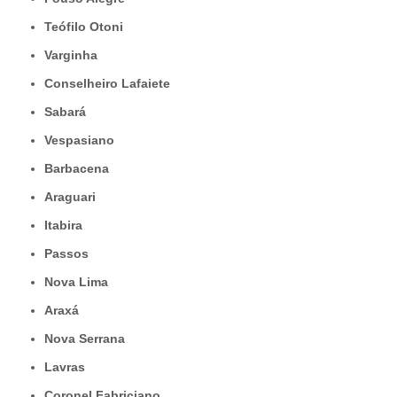
Teófilo Otoni
Varginha
Conselheiro Lafaiete
Sabará
Vespasiano
Barbacena
Araguari
Itabira
Passos
Nova Lima
Araxá
Nova Serrana
Lavras
Coronel Fabriciano