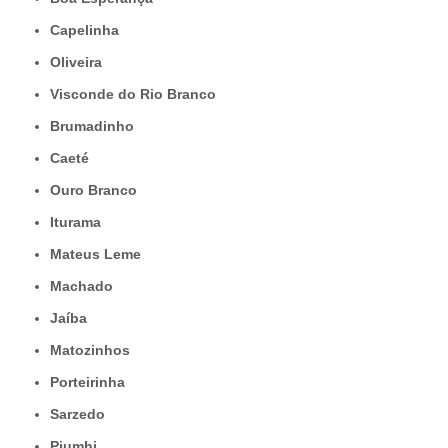
Capelinha
Oliveira
Visconde do Rio Branco
Brumadinho
Caeté
Ouro Branco
Iturama
Mateus Leme
Machado
Jaíba
Matozinhos
Porteirinha
Sarzedo
Piumhi