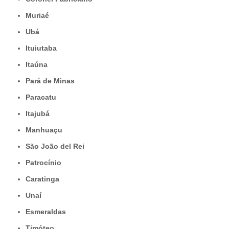
Muriaé
Ubá
Ituiutaba
Itaúna
Pará de Minas
Paracatu
Itajubá
Manhuaçu
São João del Rei
Patrocínio
Caratinga
Unaí
Esmeraldas
Timóteo