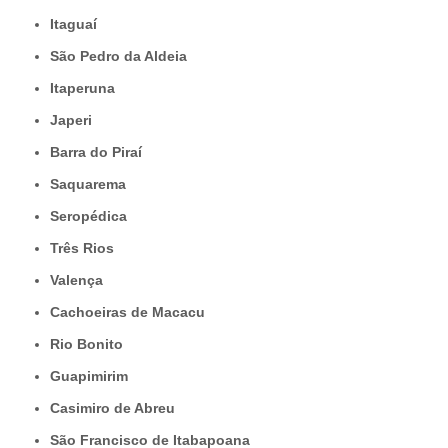
Itaguaí
São Pedro da Aldeia
Itaperuna
Japeri
Barra do Piraí
Saquarema
Seropédica
Três Rios
Valença
Cachoeiras de Macacu
Rio Bonito
Guapimirim
Casimiro de Abreu
São Francisco de Itabapoana