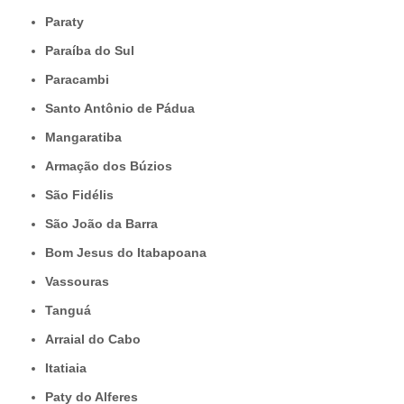
Paraty
Paraíba do Sul
Paracambi
Santo Antônio de Pádua
Mangaratiba
Armação dos Búzios
São Fidélis
São João da Barra
Bom Jesus do Itabapoana
Vassouras
Tanguá
Arraial do Cabo
Itatiaia
Paty do Alferes