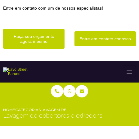
Entre em contato com um de nossos especialistas!
Faça seu orçamento
Entre em contato conosco
agora mesmo
HOME
CATEGORIAS
LAVAGEM DE COBERTORES E EDREDONS
Lavagem de cobertores e edredons