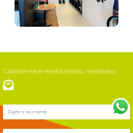
Cadastre-se e receba nossas novidades!