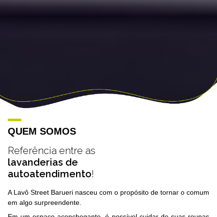
QUEM SOMOS
Referência entre as
lavanderias de
autoatendimento
!
A Lavô Street Barueri nasceu com o propósito de tornar o comum
em algo surpreendente.
Em um espaço aconchegante, é possível cuidar de suas roupas