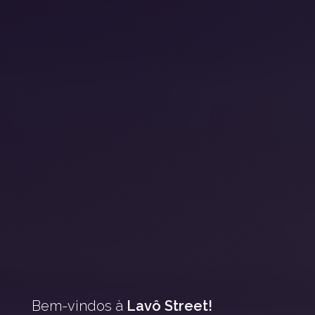
Bem-vindos à
Lavô Street!