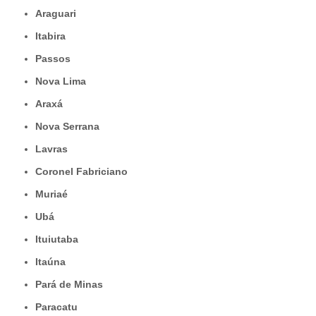
Araguari
Itabira
Passos
Nova Lima
Araxá
Nova Serrana
Lavras
Coronel Fabriciano
Muriaé
Ubá
Ituiutaba
Itaúna
Pará de Minas
Paracatu