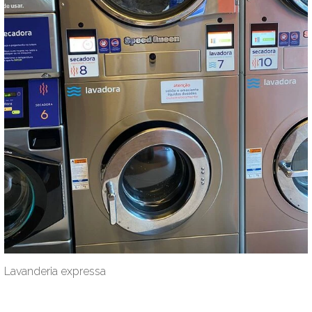
Lavanderia expressa