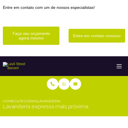
Entre em contato com um de nossos especialistas!
Faça seu orçamento
Entre em contato conosco
agora mesmo
HOME
CATEGORIAS
LAVANDERIA EXPRESSA MAIS PRÓXIMA
Lavanderia expressa mais próxima