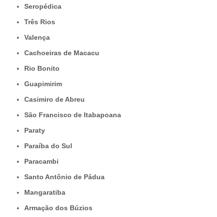
Seropédica
Três Rios
Valença
Cachoeiras de Macacu
Rio Bonito
Guapimirim
Casimiro de Abreu
São Francisco de Itabapoana
Paraty
Paraíba do Sul
Paracambi
Santo Antônio de Pádua
Mangaratiba
Armação dos Búzios