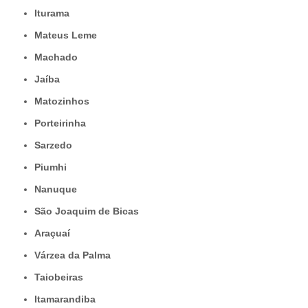
Iturama
Mateus Leme
Machado
Jaíba
Matozinhos
Porteirinha
Sarzedo
Piumhi
Nanuque
São Joaquim de Bicas
Araçuaí
Várzea da Palma
Taiobeiras
Itamarandiba