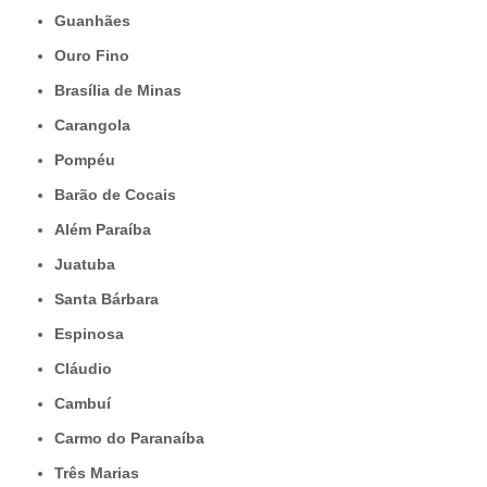
Guanhães
Ouro Fino
Brasília de Minas
Carangola
Pompéu
Barão de Cocais
Além Paraíba
Juatuba
Santa Bárbara
Espinosa
Cláudio
Cambuí
Carmo do Paranaíba
Três Marias