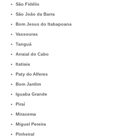
São Fidélis
São João da Barra
Bom Jesus do Itabapoana
Vassouras
Tanguá
Arraial do Cabo
Itatiaia
Paty do Alferes
Bom Jardim
Iguaba Grande
Piraí
Miracema
Miguel Pereira
Pinheiral