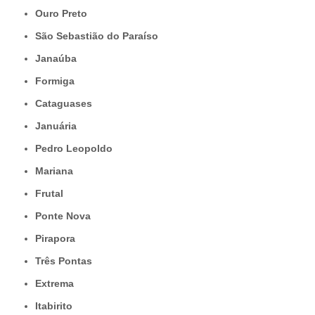
Ouro Preto
São Sebastião do Paraíso
Janaúba
Formiga
Cataguases
Januária
Pedro Leopoldo
Mariana
Frutal
Ponte Nova
Pirapora
Três Pontas
Extrema
Itabirito