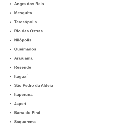
Angra dos Reis
Mesquita
Teresópolis
Rio das Ostras
Nilópolis
Queimados
Araruama
Resende
Itaguaí
São Pedro da Aldeia
Itaperuna
Japeri
Barra do Piraí
Saquarema