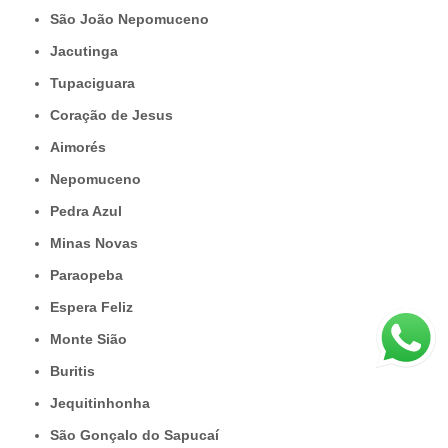
São João Nepomuceno
Jacutinga
Tupaciguara
Coração de Jesus
Aimorés
Nepomuceno
Pedra Azul
Minas Novas
Paraopeba
Espera Feliz
Monte Sião
Buritis
Jequitinhonha
São Gonçalo do Sapucaí