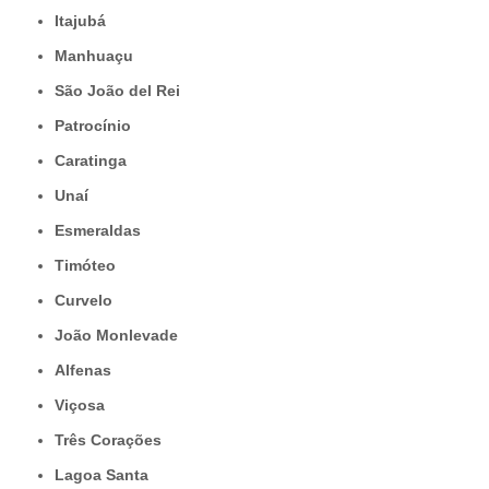
Itajubá
Manhuaçu
São João del Rei
Patrocínio
Caratinga
Unaí
Esmeraldas
Timóteo
Curvelo
João Monlevade
Alfenas
Viçosa
Três Corações
Lagoa Santa