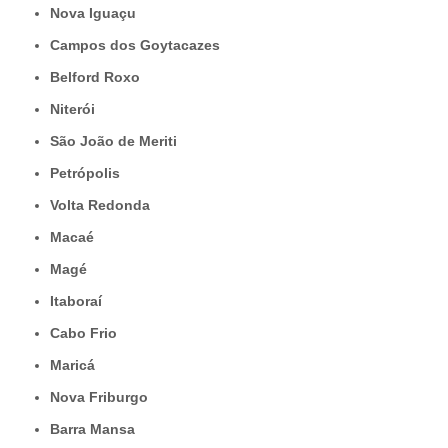
Nova Iguaçu
Campos dos Goytacazes
Belford Roxo
Niterói
São João de Meriti
Petrópolis
Volta Redonda
Macaé
Magé
Itaboraí
Cabo Frio
Maricá
Nova Friburgo
Barra Mansa