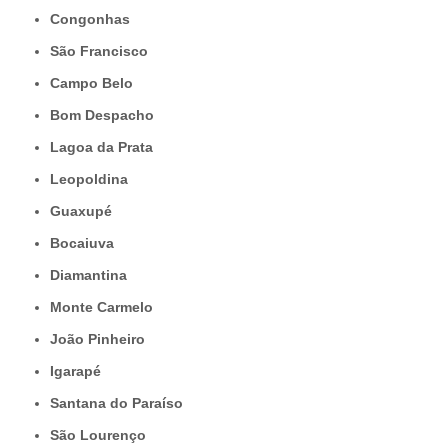
Congonhas
São Francisco
Campo Belo
Bom Despacho
Lagoa da Prata
Leopoldina
Guaxupé
Bocaiuva
Diamantina
Monte Carmelo
João Pinheiro
Igarapé
Santana do Paraíso
São Lourenço