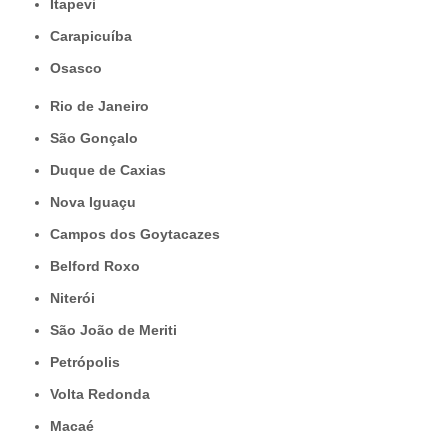
Itapevi
Carapicuíba
Osasco
Rio de Janeiro
São Gonçalo
Duque de Caxias
Nova Iguaçu
Campos dos Goytacazes
Belford Roxo
Niterói
São João de Meriti
Petrópolis
Volta Redonda
Macaé