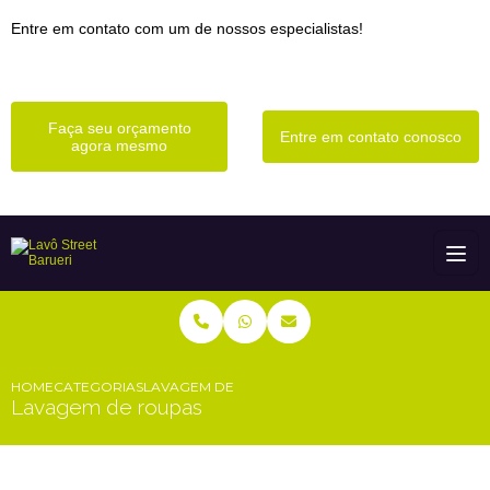
Entre em contato com um de nossos especialistas!
Faça seu orçamento
Entre em contato conosco
agora mesmo
HOME
CATEGORIAS
LAVAGEM DE ROUPAS
Lavagem de roupas