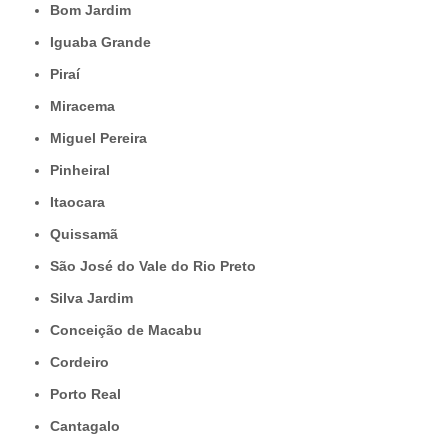
Bom Jardim
Iguaba Grande
Piraí
Miracema
Miguel Pereira
Pinheiral
Itaocara
Quissamã
São José do Vale do Rio Preto
Silva Jardim
Conceição de Macabu
Cordeiro
Porto Real
Cantagalo