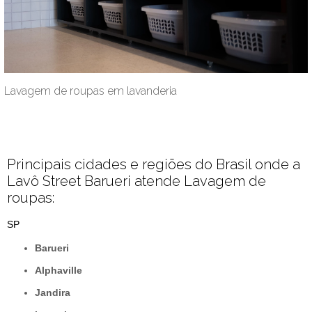
Lavagem de roupas em lavanderia
Principais cidades e regiões do Brasil onde a
Lavô Street Barueri atende Lavagem de
roupas:
SP
Barueri
Alphaville
Jandira