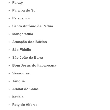
Paraty
Paraíba do Sul
Paracambi
Santo Antônio de Pádua
Mangaratiba
Armação dos Búzios
São Fidélis
São João da Barra
Bom Jesus do Itabapoana
Vassouras
Tanguá
Arraial do Cabo
Itatiaia
Paty do Alferes