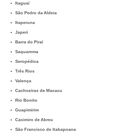
Itaguaí
São Pedro da Aldeia
Itaperuna
Japeri
Barra do Piraí
Saquarema
Seropédica
Três Rios
Valença
Cachoeiras de Macacu
Rio Bonito
Guapimirim
Casimiro de Abreu
São Francisco de Itabapoana