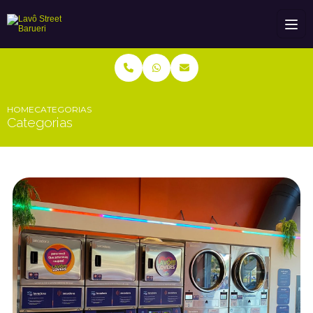
HOME
CATEGORIAS
Categorias