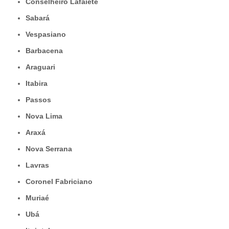
Conselheiro Lafaiete
Sabará
Vespasiano
Barbacena
Araguari
Itabira
Passos
Nova Lima
Araxá
Nova Serrana
Lavras
Coronel Fabriciano
Muriaé
Ubá