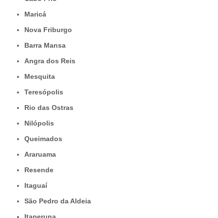
Maricá
Nova Friburgo
Barra Mansa
Angra dos Reis
Mesquita
Teresópolis
Rio das Ostras
Nilópolis
Queimados
Araruama
Resende
Itaguaí
São Pedro da Aldeia
Itaperuna