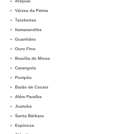
Araçuaí
Várzea da Palma
Taiobeiras
Itamarandiba
Guanhães
Ouro Fino
Brasília de Minas
Carangola
Pompéu
Barão de Cocais
Além Paraíba
Juatuba
Santa Bárbara
Espinosa