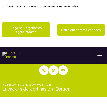
Entre em contato com um de nossos especialistas!
Faça seu orçamento
Entre em contato conosco
agora mesmo
HOME
CATEGORIAS
LAVAGEM DE CORTINAS EM BARUERI
Lavagem de cortinas em Barueri