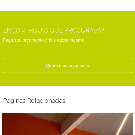
ENCONTROU O QUE PROCURAVA?
Faça seu orçamento grátis agora mesmo!
Quero meu orçamento
Páginas Relacionadas