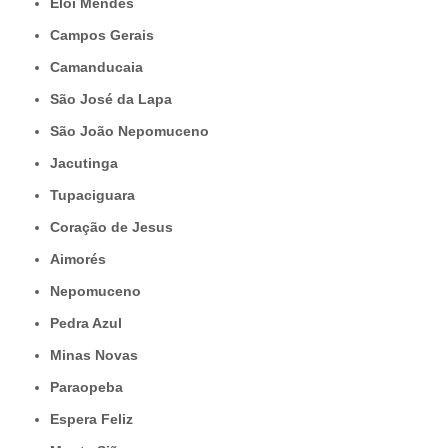
Elói Mendes
Campos Gerais
Camanducaia
São José da Lapa
São João Nepomuceno
Jacutinga
Tupaciguara
Coração de Jesus
Aimorés
Nepomuceno
Pedra Azul
Minas Novas
Paraopeba
Espera Feliz