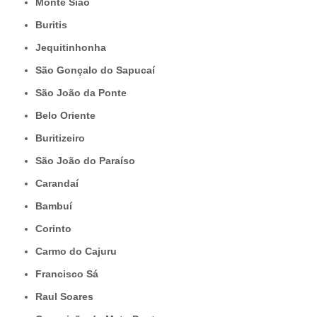
Monte Sião
Buritis
Jequitinhonha
São Gonçalo do Sapucaí
São João da Ponte
Belo Oriente
Buritizeiro
São João do Paraíso
Carandaí
Bambuí
Corinto
Carmo do Cajuru
Francisco Sá
Raul Soares