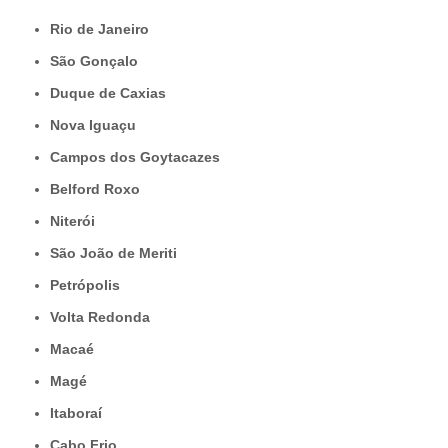
Rio de Janeiro
São Gonçalo
Duque de Caxias
Nova Iguaçu
Campos dos Goytacazes
Belford Roxo
Niterói
São João de Meriti
Petrópolis
Volta Redonda
Macaé
Magé
Itaboraí
Cabo Frio