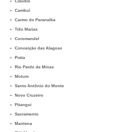
Cláudio
Cambuí
Carmo do Paranaíba
Três Marias
Coromandel
Conceição das Alagoas
Prata
Rio Pardo de Minas
Mutum
Santo Antônio do Monte
Novo Cruzeiro
Pitangui
Sacramento
Mantena