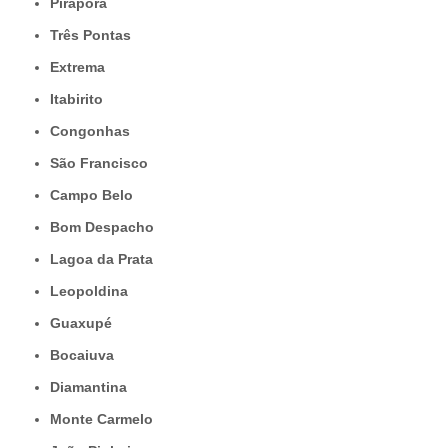
Pirapora
Três Pontas
Extrema
Itabirito
Congonhas
São Francisco
Campo Belo
Bom Despacho
Lagoa da Prata
Leopoldina
Guaxupé
Bocaiuva
Diamantina
Monte Carmelo