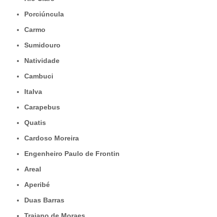
Porciúncula
Carmo
Sumidouro
Natividade
Cambuci
Italva
Carapebus
Quatis
Cardoso Moreira
Engenheiro Paulo de Frontin
Areal
Aperibé
Duas Barras
Trajano de Moraes