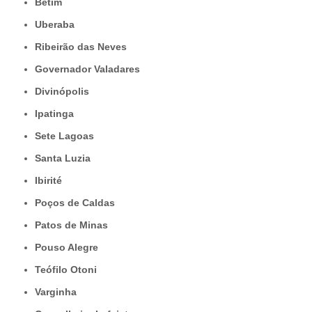
Betim
Uberaba
Ribeirão das Neves
Governador Valadares
Divinópolis
Ipatinga
Sete Lagoas
Santa Luzia
Ibirité
Poços de Caldas
Patos de Minas
Pouso Alegre
Teófilo Otoni
Varginha