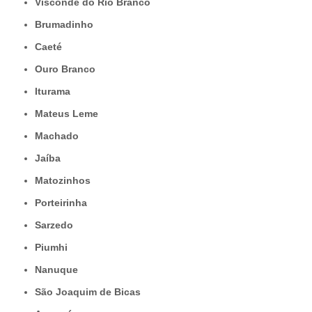
Visconde do Rio Branco
Brumadinho
Caeté
Ouro Branco
Iturama
Mateus Leme
Machado
Jaíba
Matozinhos
Porteirinha
Sarzedo
Piumhi
Nanuque
São Joaquim de Bicas