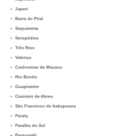
Japeri
Barra do Piraí
Saquarema
Seropédica
Três Rios
Valença
Cachoeiras de Macacu
Rio Bonito
Guapimirim
Casimiro de Abreu
São Francisco de Itabapoana
Paraty
Paraíba do Sul
Paracambi