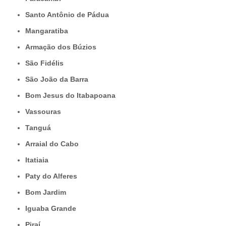
Santo Antônio de Pádua
Mangaratiba
Armação dos Búzios
São Fidélis
São João da Barra
Bom Jesus do Itabapoana
Vassouras
Tanguá
Arraial do Cabo
Itatiaia
Paty do Alferes
Bom Jardim
Iguaba Grande
Piraí