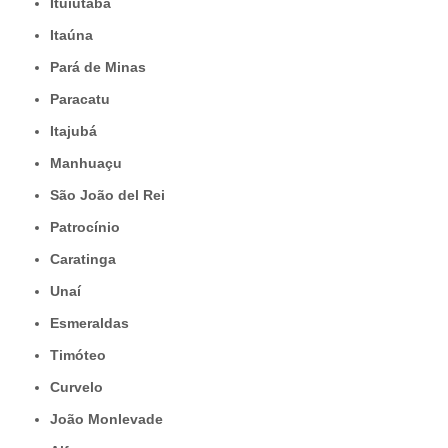
Ituiutaba
Itaúna
Pará de Minas
Paracatu
Itajubá
Manhuaçu
São João del Rei
Patrocínio
Caratinga
Unaí
Esmeraldas
Timóteo
Curvelo
João Monlevade