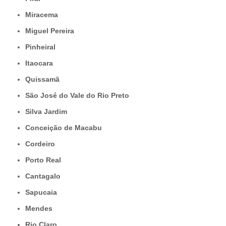
Miracema
Miguel Pereira
Pinheiral
Itaocara
Quissamã
São José do Vale do Rio Preto
Silva Jardim
Conceição de Macabu
Cordeiro
Porto Real
Cantagalo
Sapucaia
Mendes
Rio Claro