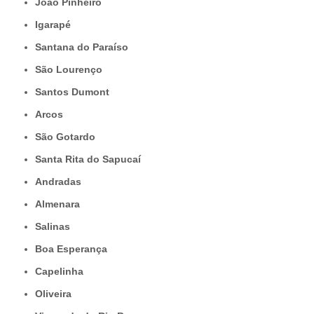
João Pinheiro
Igarapé
Santana do Paraíso
São Lourenço
Santos Dumont
Arcos
São Gotardo
Santa Rita do Sapucaí
Andradas
Almenara
Salinas
Boa Esperança
Capelinha
Oliveira