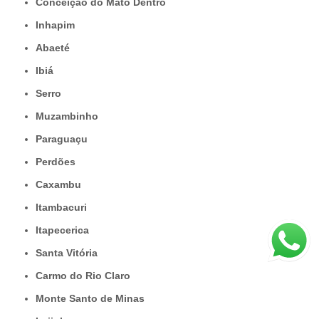
Conceição do Mato Dentro
Inhapim
Abaeté
Ibiá
Serro
Muzambinho
Paraguaçu
Perdões
Caxambu
Itambacuri
Itapecerica
Santa Vitória
Carmo do Rio Claro
Monte Santo de Minas