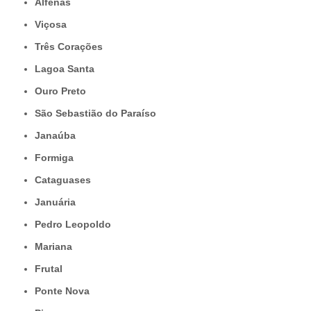
Alfenas
Viçosa
Três Corações
Lagoa Santa
Ouro Preto
São Sebastião do Paraíso
Janaúba
Formiga
Cataguases
Januária
Pedro Leopoldo
Mariana
Frutal
Ponte Nova