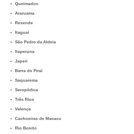
Queimados
Araruama
Resende
Itaguaí
São Pedro da Aldeia
Itaperuna
Japeri
Barra do Piraí
Saquarema
Seropédica
Três Rios
Valença
Cachoeiras de Macacu
Rio Bonito