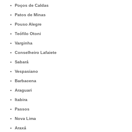
Poços de Caldas
Patos de Minas
Pouso Alegre
Teófilo Otoni
Varginha
Conselheiro Lafaiete
Sabará
Vespasiano
Barbacena
Araguari
Itabira
Passos
Nova Lima
Araxá