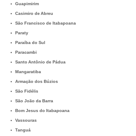
Guapimirim
Casimiro de Abreu
São Francisco de Itabapoana
Paraty
Paraíba do Sul
Paracambi
Santo Antônio de Pádua
Mangaratiba
Armação dos Búzios
São Fidélis
São João da Barra
Bom Jesus do Itabapoana
Vassouras
Tanguá