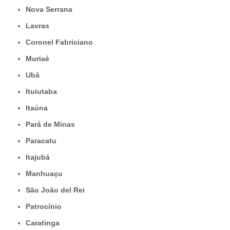
Nova Serrana
Lavras
Coronel Fabriciano
Muriaé
Ubá
Ituiutaba
Itaúna
Pará de Minas
Paracatu
Itajubá
Manhuaçu
São João del Rei
Patrocínio
Caratinga