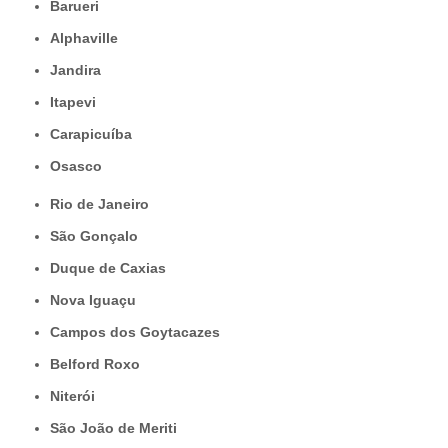
Barueri
Alphaville
Jandira
Itapevi
Carapicuíba
Osasco
Rio de Janeiro
São Gonçalo
Duque de Caxias
Nova Iguaçu
Campos dos Goytacazes
Belford Roxo
Niterói
São João de Meriti