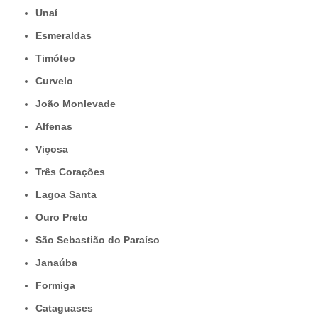
Unaí
Esmeraldas
Timóteo
Curvelo
João Monlevade
Alfenas
Viçosa
Três Corações
Lagoa Santa
Ouro Preto
São Sebastião do Paraíso
Janaúba
Formiga
Cataguases