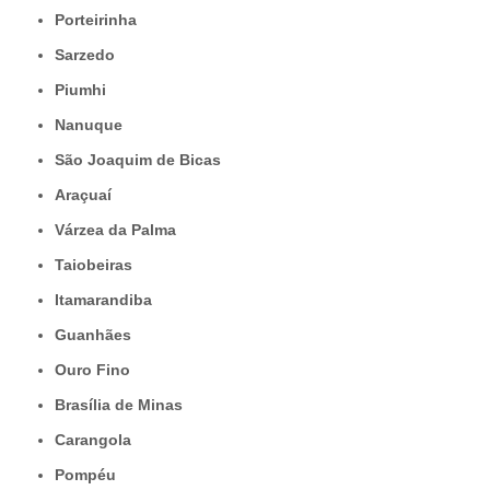
Porteirinha
Sarzedo
Piumhi
Nanuque
São Joaquim de Bicas
Araçuaí
Várzea da Palma
Taiobeiras
Itamarandiba
Guanhães
Ouro Fino
Brasília de Minas
Carangola
Pompéu