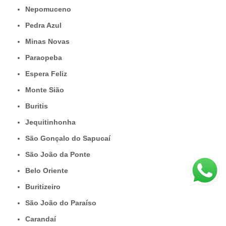
Nepomuceno
Pedra Azul
Minas Novas
Paraopeba
Espera Feliz
Monte Sião
Buritis
Jequitinhonha
São Gonçalo do Sapucaí
São João da Ponte
Belo Oriente
Buritizeiro
São João do Paraíso
Carandaí