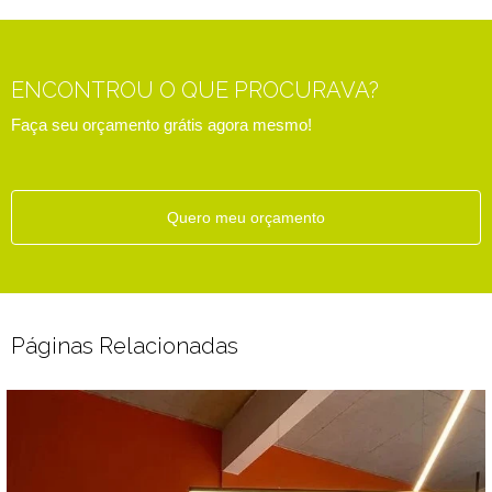
ENCONTROU O QUE PROCURAVA?
Faça seu orçamento grátis agora mesmo!
Quero meu orçamento
Páginas Relacionadas