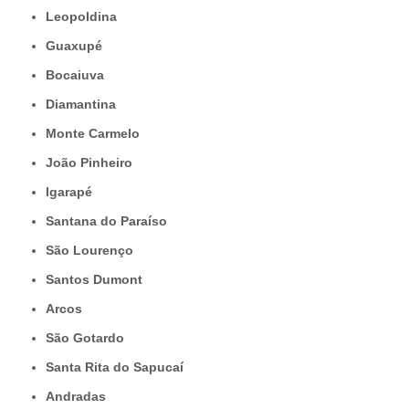
Leopoldina
Guaxupé
Bocaiuva
Diamantina
Monte Carmelo
João Pinheiro
Igarapé
Santana do Paraíso
São Lourenço
Santos Dumont
Arcos
São Gotardo
Santa Rita do Sapucaí
Andradas