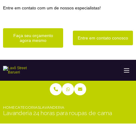
Entre em contato com um de nossos especialistas!
Faça seu orçamento
Entre em contato conosco
agora mesmo
HOME
CATEGORIAS
LAVANDERIA 24 HORAS PARA ROUPAS DE CAMA
Lavanderia 24 horas para roupas de cama