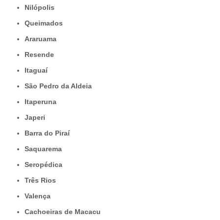
Nilópolis
Queimados
Araruama
Resende
Itaguaí
São Pedro da Aldeia
Itaperuna
Japeri
Barra do Piraí
Saquarema
Seropédica
Três Rios
Valença
Cachoeiras de Macacu