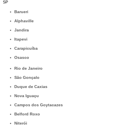
SP
Barueri
Alphaville
Jandira
Itapevi
Carapicuíba
Osasco
Rio de Janeiro
São Gonçalo
Duque de Caxias
Nova Iguaçu
Campos dos Goytacazes
Belford Roxo
Niterói