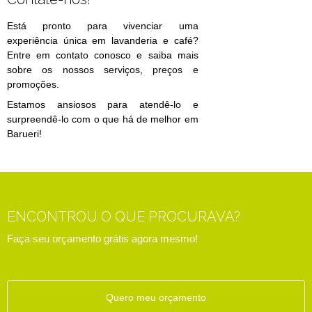
Está pronto para vivenciar uma
experiência única em lavanderia e café?
Entre em contato conosco e saiba mais
sobre os nossos serviços, preços e
promoções.
Estamos ansiosos para atendê-lo e
surpreendê-lo com o que há de melhor em
Barueri!
ENCONTROU O QUE PROCURAVA?
Faça seu orçamento grátis agora mesmo!
Quero meu orçamento