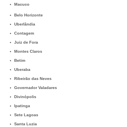
Macuco
Belo Horizonte
Uberlândia
Contagem
Juiz de Fora
Montes Claros
Betim
Uberaba
Ribeirão das Neves
Governador Valadares
Divinópolis
Ipatinga
Sete Lagoas
Santa Luzia