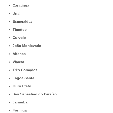
Caratinga
Unaí
Esmeraldas
Timóteo
Curvelo
João Monlevade
Alfenas
Viçosa
Três Corações
Lagoa Santa
Ouro Preto
São Sebastião do Paraíso
Janaúba
Formiga