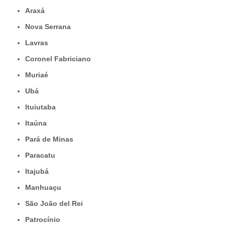
Araxá
Nova Serrana
Lavras
Coronel Fabriciano
Muriaé
Ubá
Ituiutaba
Itaúna
Pará de Minas
Paracatu
Itajubá
Manhuaçu
São João del Rei
Patrocínio