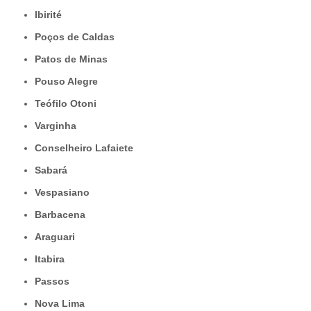
Ibirité
Poços de Caldas
Patos de Minas
Pouso Alegre
Teófilo Otoni
Varginha
Conselheiro Lafaiete
Sabará
Vespasiano
Barbacena
Araguari
Itabira
Passos
Nova Lima