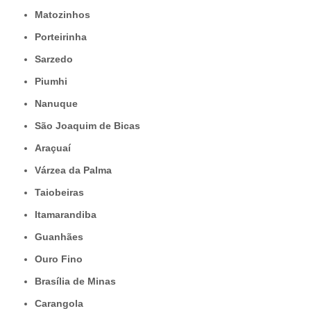
Matozinhos
Porteirinha
Sarzedo
Piumhi
Nanuque
São Joaquim de Bicas
Araçuaí
Várzea da Palma
Taiobeiras
Itamarandiba
Guanhães
Ouro Fino
Brasília de Minas
Carangola