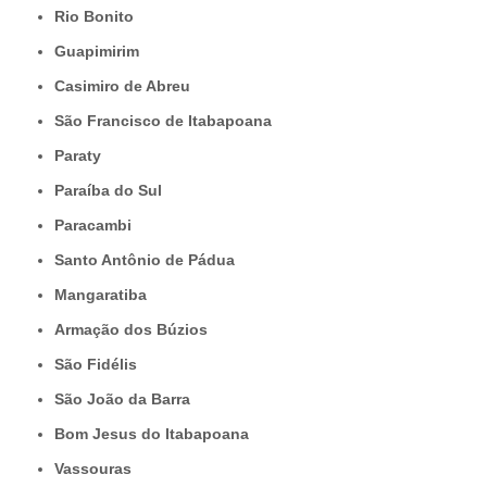
Rio Bonito
Guapimirim
Casimiro de Abreu
São Francisco de Itabapoana
Paraty
Paraíba do Sul
Paracambi
Santo Antônio de Pádua
Mangaratiba
Armação dos Búzios
São Fidélis
São João da Barra
Bom Jesus do Itabapoana
Vassouras