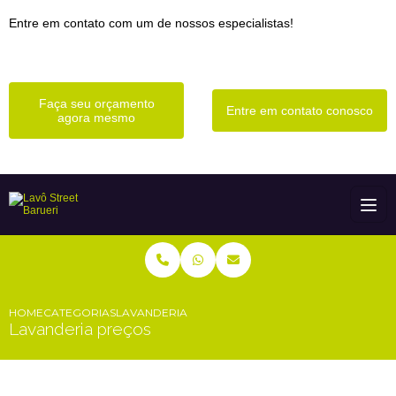
Entre em contato com um de nossos especialistas!
Faça seu orçamento
Entre em contato conosco
agora mesmo
HOME
CATEGORIAS
LAVANDERIA PREÇOS
Lavanderia preços