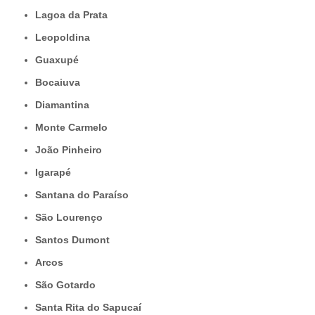
Lagoa da Prata
Leopoldina
Guaxupé
Bocaiuva
Diamantina
Monte Carmelo
João Pinheiro
Igarapé
Santana do Paraíso
São Lourenço
Santos Dumont
Arcos
São Gotardo
Santa Rita do Sapucaí