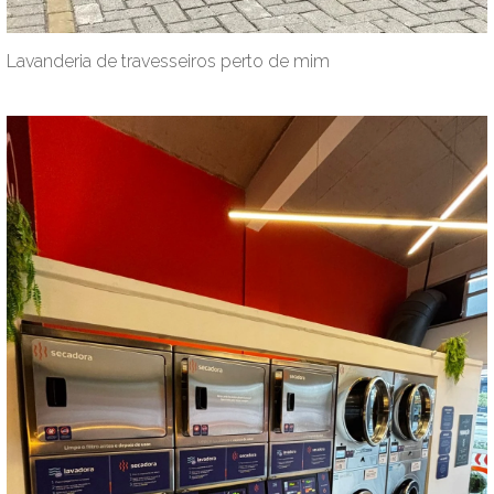
Lavanderia de travesseiros perto de mim