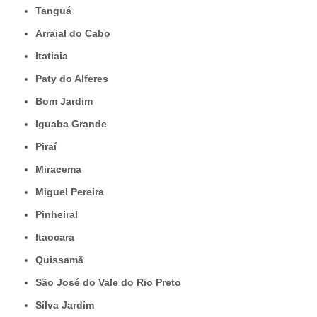
Tanguá
Arraial do Cabo
Itatiaia
Paty do Alferes
Bom Jardim
Iguaba Grande
Piraí
Miracema
Miguel Pereira
Pinheiral
Itaocara
Quissamã
São José do Vale do Rio Preto
Silva Jardim