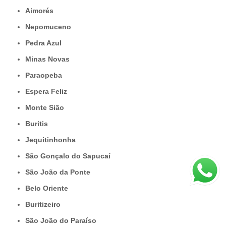
Aimorés
Nepomuceno
Pedra Azul
Minas Novas
Paraopeba
Espera Feliz
Monte Sião
Buritis
Jequitinhonha
São Gonçalo do Sapucaí
São João da Ponte
Belo Oriente
Buritizeiro
São João do Paraíso