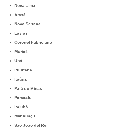
Nova Lima
Araxá
Nova Serrana
Lavras
Coronel Fabriciano
Muriaé
Ubá
Ituiutaba
Itaúna
Pará de Minas
Paracatu
Itajubá
Manhuaçu
São João del Rei