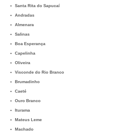
Santa Rita do Sapucaí
Andradas
Almenara
Salinas
Boa Esperança
Capelinha
Oliveira
Visconde do Rio Branco
Brumadinho
Caeté
Ouro Branco
Iturama
Mateus Leme
Machado