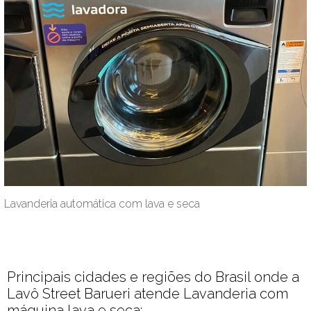
Lavanderia automática com lava e seca
Principais cidades e regiões do Brasil onde a
Lavô Street Barueri atende Lavanderia com
máquina lava e seca: