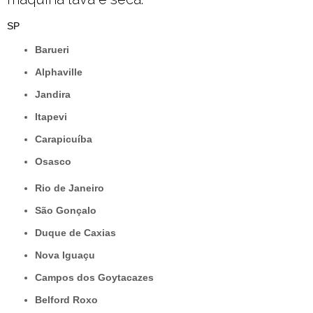
SP
Barueri
Alphaville
Jandira
Itapevi
Carapicuíba
Osasco
Rio de Janeiro
São Gonçalo
Duque de Caxias
Nova Iguaçu
Campos dos Goytacazes
Belford Roxo