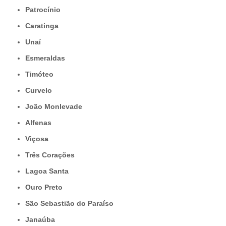
Patrocínio
Caratinga
Unaí
Esmeraldas
Timóteo
Curvelo
João Monlevade
Alfenas
Viçosa
Três Corações
Lagoa Santa
Ouro Preto
São Sebastião do Paraíso
Janaúba