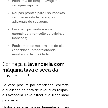
Economia de tempo: lavagem e
secagem rápidos;
Roupas prontas para uso imediato,
sem necessidade de etapas
adicionais de secagem;
Lavagem profunda e eficaz,
garantindo a remoção de sujeira e
manchas;
Equipamentos modernos e de alta
capacidade, proporcionando
resultados de qualidade.
Conheça a
lavanderia com
máquina lava e seca
da
Lavô Street!
Se você procura por praticidade, conforto
e qualidade na hora de lavar suas roupas,
a Lavanderia Lavô Street é o lugar ideal
para você.
Venha conhecer nossa
lavanderia com