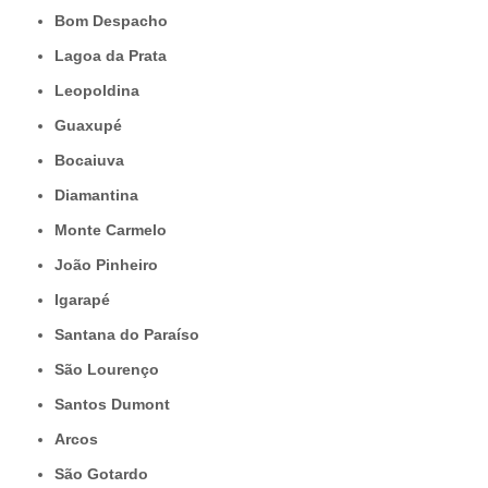
Bom Despacho
Lagoa da Prata
Leopoldina
Guaxupé
Bocaiuva
Diamantina
Monte Carmelo
João Pinheiro
Igarapé
Santana do Paraíso
São Lourenço
Santos Dumont
Arcos
São Gotardo