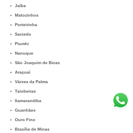
Jaíba
Matozinhos
Porteirinha
Sarzedo
Piumhi
Nanuque
São Joaquim de Bicas
Araçuaí
Várzea da Palma
Taiobeiras
Itamarandiba
Guanhães
Ouro Fino
Brasília de Minas