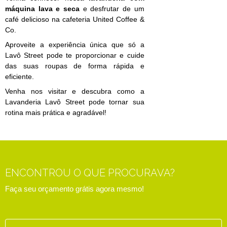
máquina lava e seca
e desfrutar de um
café delicioso na cafeteria United Coffee &
Co.
Aproveite a experiência única que só a
Lavô Street pode te proporcionar e cuide
das suas roupas de forma rápida e
eficiente.
Venha nos visitar e descubra como a
Lavanderia Lavô Street pode tornar sua
rotina mais prática e agradável!
ENCONTROU O QUE PROCURAVA?
Faça seu orçamento grátis agora mesmo!