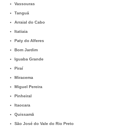
Vassouras
Tanguá
Arraial do Cabo
Itatiaia
Paty do Alferes
Bom Jardim
Iguaba Grande
Piraí
Miracema
Miguel Pereira
Pinheiral
Itaocara
Quissamã
São José do Vale do Rio Preto