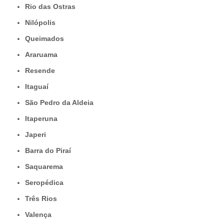
Rio das Ostras
Nilópolis
Queimados
Araruama
Resende
Itaguaí
São Pedro da Aldeia
Itaperuna
Japeri
Barra do Piraí
Saquarema
Seropédica
Três Rios
Valença