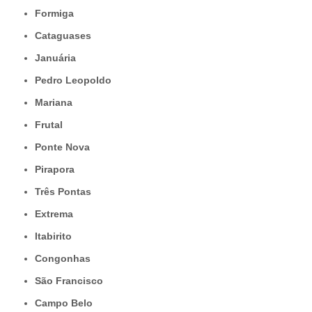
Formiga
Cataguases
Januária
Pedro Leopoldo
Mariana
Frutal
Ponte Nova
Pirapora
Três Pontas
Extrema
Itabirito
Congonhas
São Francisco
Campo Belo