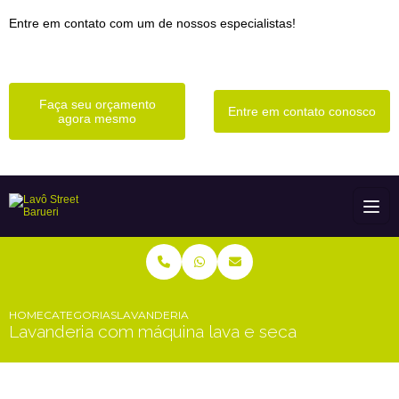
Entre em contato com um de nossos especialistas!
Faça seu orçamento
Entre em contato conosco
agora mesmo
HOME
CATEGORIAS
LAVANDERIA COM MÁQUINA LAVA E SECA
Lavanderia com máquina lava e seca