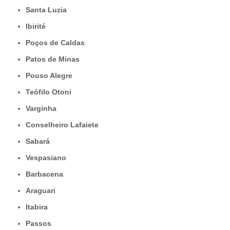
Santa Luzia
Ibirité
Poços de Caldas
Patos de Minas
Pouso Alegre
Teófilo Otoni
Varginha
Conselheiro Lafaiete
Sabará
Vespasiano
Barbacena
Araguari
Itabira
Passos