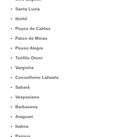
Santa Luzia
Ibirité
Poços de Caldas
Patos de Minas
Pouso Alegre
Teófilo Otoni
Varginha
Conselheiro Lafaiete
Sabará
Vespasiano
Barbacena
Araguari
Itabira
Passos