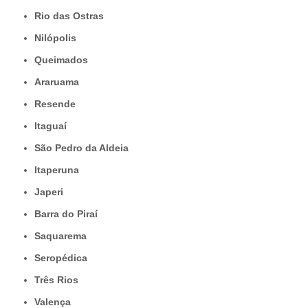
Rio das Ostras
Nilópolis
Queimados
Araruama
Resende
Itaguaí
São Pedro da Aldeia
Itaperuna
Japeri
Barra do Piraí
Saquarema
Seropédica
Três Rios
Valença