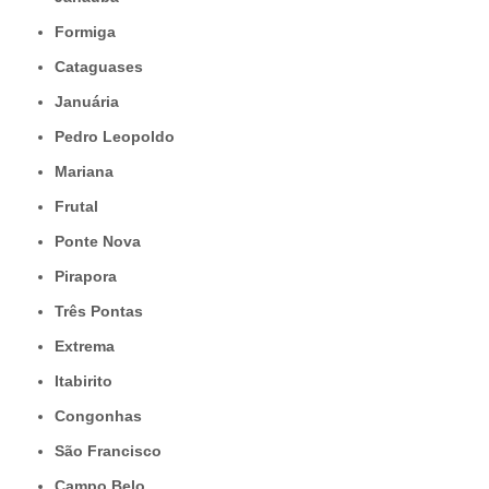
Formiga
Cataguases
Januária
Pedro Leopoldo
Mariana
Frutal
Ponte Nova
Pirapora
Três Pontas
Extrema
Itabirito
Congonhas
São Francisco
Campo Belo