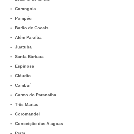
Carangola
Pompéu
Barão de Cocais
Além Paraíba
Juatuba
Santa Bárbara
Espinosa
Cláudio
Cambuí
Carmo do Paranaíba
Três Marias
Coromandel
Conceição das Alagoas
Prata