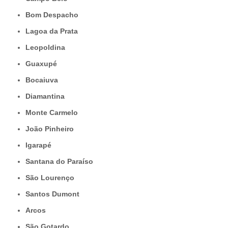
Bom Despacho
Lagoa da Prata
Leopoldina
Guaxupé
Bocaiuva
Diamantina
Monte Carmelo
João Pinheiro
Igarapé
Santana do Paraíso
São Lourenço
Santos Dumont
Arcos
São Gotardo