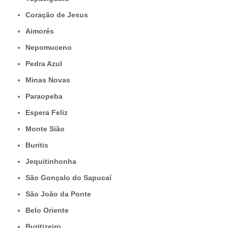
Coração de Jesus
Aimorés
Nepomuceno
Pedra Azul
Minas Novas
Paraopeba
Espera Feliz
Monte Sião
Buritis
Jequitinhonha
São Gonçalo do Sapucaí
São João da Ponte
Belo Oriente
Buritizeiro