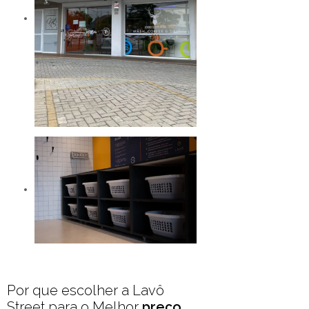
Por que escolher a Lavô
Street para o Melhor
preço