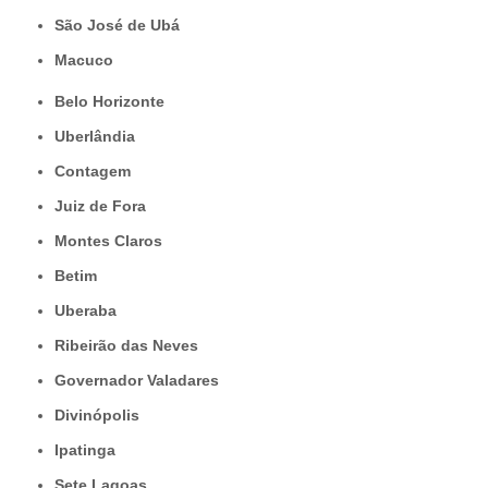
São José de Ubá
Macuco
Belo Horizonte
Uberlândia
Contagem
Juiz de Fora
Montes Claros
Betim
Uberaba
Ribeirão das Neves
Governador Valadares
Divinópolis
Ipatinga
Sete Lagoas