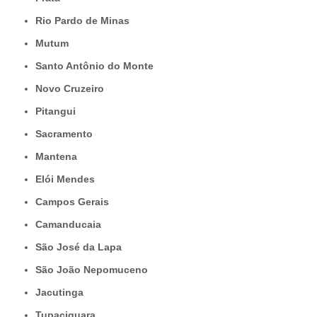
Rio Pardo de Minas
Mutum
Santo Antônio do Monte
Novo Cruzeiro
Pitangui
Sacramento
Mantena
Elói Mendes
Campos Gerais
Camanducaia
São José da Lapa
São João Nepomuceno
Jacutinga
Tupaciguara