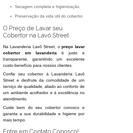
Secagem completa e higienização;
Preservação da vida útil do cobertor.
O Preço de Lavar seu
Cobertor na Lavô Street
Na Lavanderia Lavô Street, o
preço lavar
cobertor em lavanderia
é justo e
transparente, garantindo um excelente
custo-benefício para nossos clientes.
Confie seu cobertor à Lavanderia Lavô
Street e desfrute da comodidade de um
serviço de qualidade, aliado ao conforto de
um ambiente acolhedor e à excelência no
atendimento.
Cuide bem do seu cobertor conosco e
garanta a sua durabilidade e higiene por
mais tempo.
Entre em Contato Conosco!