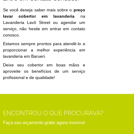
Se você deseja saber mais sobre o
preço
lavar cobertor em lavanderia
na
Lavanderia Lavô Street ou agendar um
serviço, não hesite em entrar em contato
conosco.
Estamos sempre prontos para atendê-lo e
proporcionar a melhor experiência em
lavanderia em Barueri.
Deixe seu cobertor em boas mãos e
aproveite os benefícios de um serviço
profissional e de qualidade!
ENCONTROU O QUE PROCURAVA?
Faça seu orçamento grátis agora mesmo!