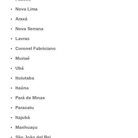
Nova Lima
Araxá
Nova Serrana
Lavras
Coronel Fabriciano
Muriaé
Ubá
Ituiutaba
Itaúna
Pará de Minas
Paracatu
Itajubá
Manhuaçu
São João del Rei