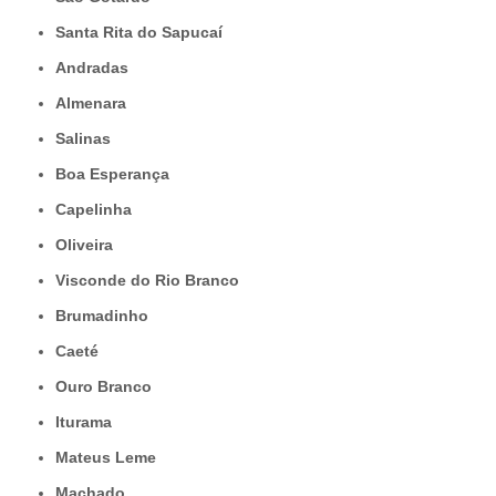
Santa Rita do Sapucaí
Andradas
Almenara
Salinas
Boa Esperança
Capelinha
Oliveira
Visconde do Rio Branco
Brumadinho
Caeté
Ouro Branco
Iturama
Mateus Leme
Machado