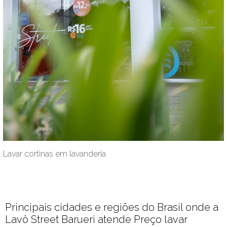
Lavar cortinas em lavanderia
Principais cidades e regiões do Brasil onde a
Lavô Street Barueri atende Preço lavar