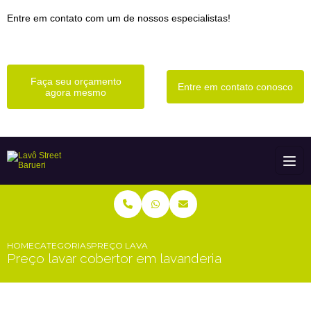
Entre em contato com um de nossos especialistas!
Faça seu orçamento
Entre em contato conosco
agora mesmo
HOME
CATEGORIAS
PREÇO LAVAR COBERTOR EM LAVANDERIA
Preço lavar cobertor em lavanderia