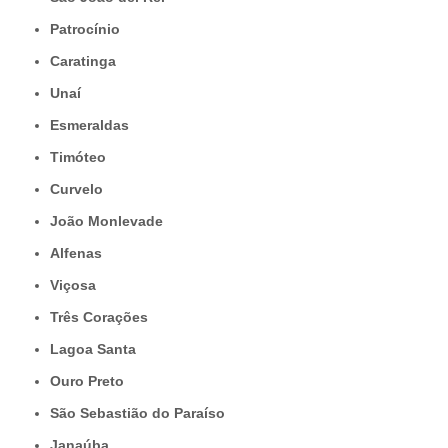
Patrocínio
Caratinga
Unaí
Esmeraldas
Timóteo
Curvelo
João Monlevade
Alfenas
Viçosa
Três Corações
Lagoa Santa
Ouro Preto
São Sebastião do Paraíso
Janaúba