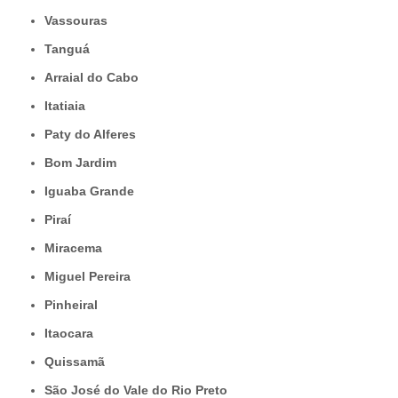
Vassouras
Tanguá
Arraial do Cabo
Itatiaia
Paty do Alferes
Bom Jardim
Iguaba Grande
Piraí
Miracema
Miguel Pereira
Pinheiral
Itaocara
Quissamã
São José do Vale do Rio Preto