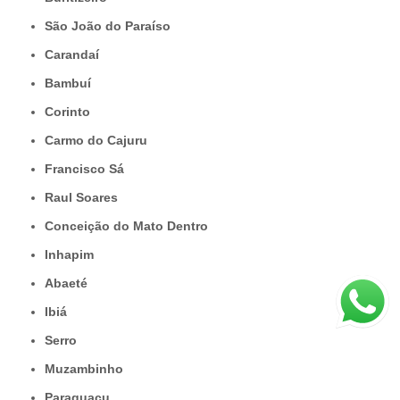
São João do Paraíso
Carandaí
Bambuí
Corinto
Carmo do Cajuru
Francisco Sá
Raul Soares
Conceição do Mato Dentro
Inhapim
Abaeté
Ibiá
Serro
Muzambinho
Paraguaçu