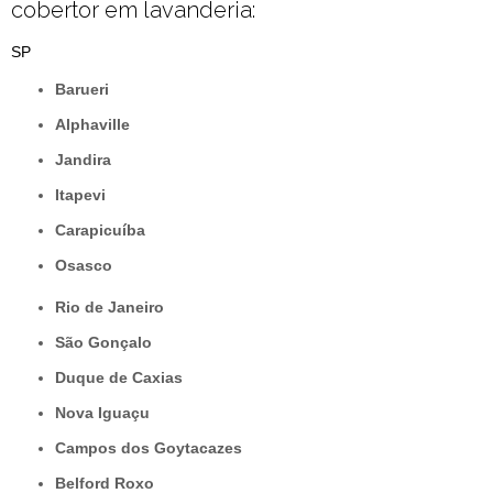
cobertor em lavanderia:
SP
Barueri
Alphaville
Jandira
Itapevi
Carapicuíba
Osasco
Rio de Janeiro
São Gonçalo
Duque de Caxias
Nova Iguaçu
Campos dos Goytacazes
Belford Roxo