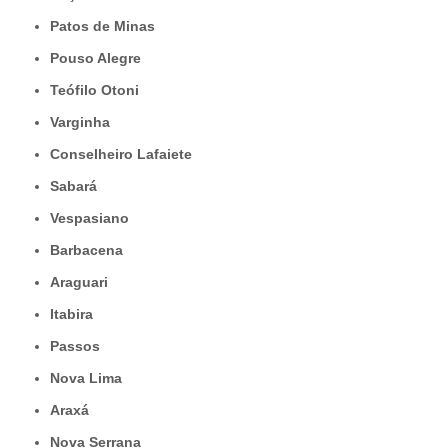
Patos de Minas
Pouso Alegre
Teófilo Otoni
Varginha
Conselheiro Lafaiete
Sabará
Vespasiano
Barbacena
Araguari
Itabira
Passos
Nova Lima
Araxá
Nova Serrana