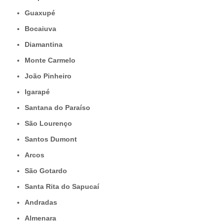
Guaxupé
Bocaiuva
Diamantina
Monte Carmelo
João Pinheiro
Igarapé
Santana do Paraíso
São Lourenço
Santos Dumont
Arcos
São Gotardo
Santa Rita do Sapucaí
Andradas
Almenara