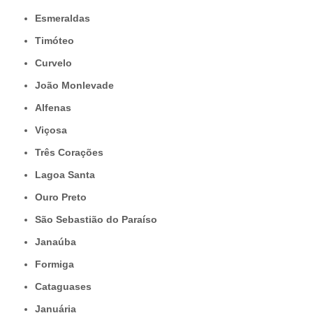
Esmeraldas
Timóteo
Curvelo
João Monlevade
Alfenas
Viçosa
Três Corações
Lagoa Santa
Ouro Preto
São Sebastião do Paraíso
Janaúba
Formiga
Cataguases
Januária