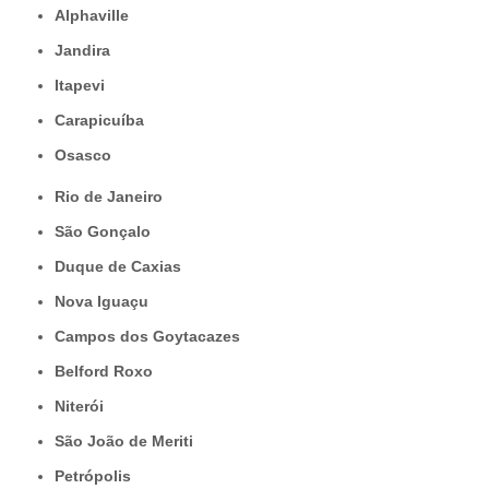
Alphaville
Jandira
Itapevi
Carapicuíba
Osasco
Rio de Janeiro
São Gonçalo
Duque de Caxias
Nova Iguaçu
Campos dos Goytacazes
Belford Roxo
Niterói
São João de Meriti
Petrópolis