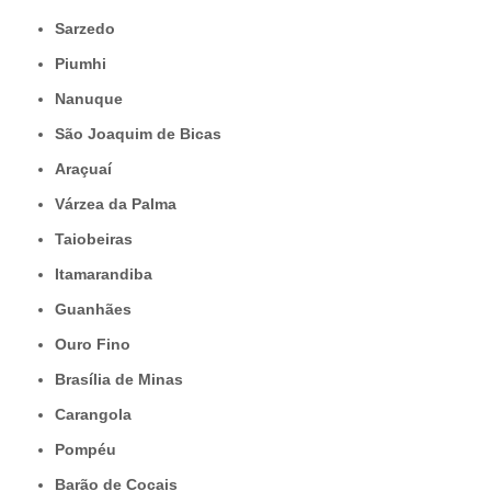
Sarzedo
Piumhi
Nanuque
São Joaquim de Bicas
Araçuaí
Várzea da Palma
Taiobeiras
Itamarandiba
Guanhães
Ouro Fino
Brasília de Minas
Carangola
Pompéu
Barão de Cocais