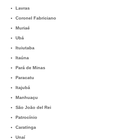
Lavras
Coronel Fabriciano
Muriaé
Ubá
Ituiutaba
Itaúna
Pará de Minas
Paracatu
Itajubá
Manhuaçu
São João del Rei
Patrocínio
Caratinga
Unaí