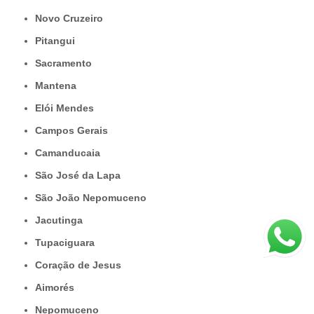
Novo Cruzeiro
Pitangui
Sacramento
Mantena
Elói Mendes
Campos Gerais
Camanducaia
São José da Lapa
São João Nepomuceno
Jacutinga
Tupaciguara
Coração de Jesus
Aimorés
Nepomuceno