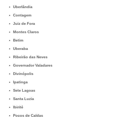
Uberlândia
Contagem
Juiz de Fora
Montes Claros
Betim
Uberaba
Ribeirão das Neves
Governador Valadares
Divinópolis
Ipatinga
Sete Lagoas
Santa Luzia
Ibirité
Poços de Caldas