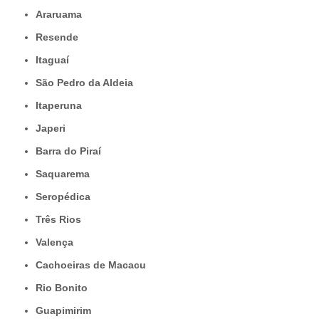
Araruama
Resende
Itaguaí
São Pedro da Aldeia
Itaperuna
Japeri
Barra do Piraí
Saquarema
Seropédica
Três Rios
Valença
Cachoeiras de Macacu
Rio Bonito
Guapimirim