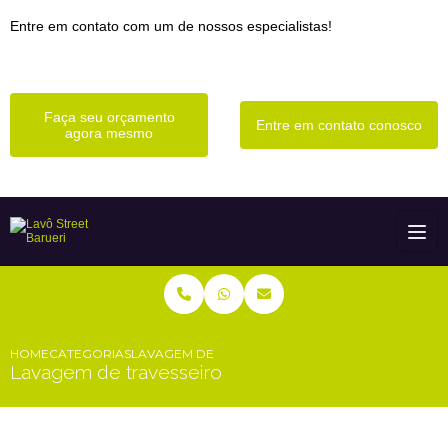
Entre em contato com um de nossos especialistas!
Faça seu orçamento
Entre em contato conosco
agora mesmo
HOME
CATEGORIAS
LAVAGEM DE TRAVESSEIRO
Lavagem de travesseiro