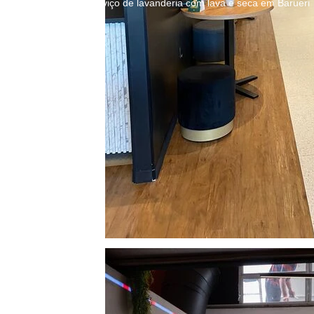
Serviço de lavanderia com lava e seca em Barueri