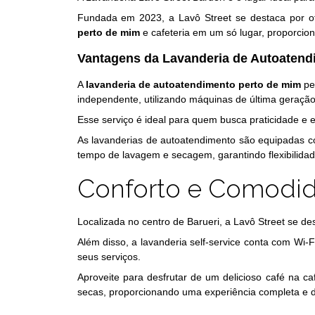
Fundada em 2023, a Lavô Street se destaca por of
perto de mim
e cafeteria em um só lugar, proporcion
Vantagens da Lavanderia de Autoatend
A
lavanderia de autoatendimento perto de mim
pe
independente, utilizando máquinas de última geração 
Esse serviço é ideal para quem busca praticidade e e
As lavanderias de autoatendimento são equipadas com
tempo de lavagem e secagem, garantindo flexibilida
Conforto e Comodi
Localizada no centro de Barueri, a Lavô Street se d
Além disso, a lavanderia self-service conta com Wi-
seus serviços.
Aproveite para desfrutar de um delicioso café na c
secas, proporcionando uma experiência completa e d