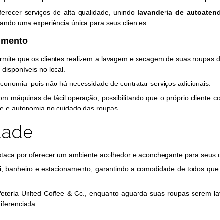
erecer serviços de alta qualidade, unindo
lavanderia de autoaten
ando uma experiência única para seus clientes.
imento
rmite que os clientes realizem a lavagem e secagem de suas roupas 
disponíveis no local.
conomia, pois não há necessidade de contratar serviços adicionais.
 máquinas de fácil operação, possibilitando que o próprio cliente co
de e autonomia no cuidado das roupas.
dade
estaca por oferecer um ambiente acolhedor e aconchegante para seus c
Fi, banheiro e estacionamento, garantindo a comodidade de todos que 
afeteria United Coffee & Co., enquanto aguarda suas roupas serem l
iferenciada.