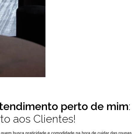
atendimento perto de mim
:
to aos Clientes!
ra quem busca praticidade e comodidade na hora de cuidar das roupas.