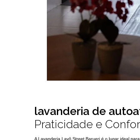
lavanderia de auto
Praticidade e Confor
A Lavanderia Lavô Street Barueri é o lugar ideal pa