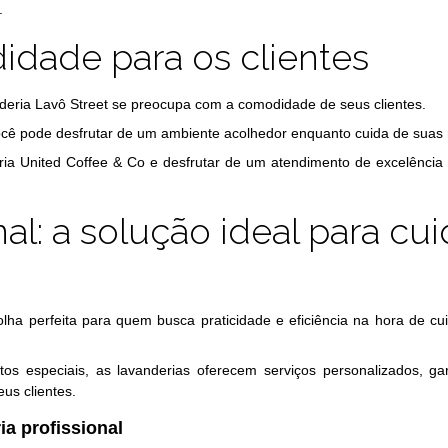
.
idade para os clientes
nderia Lavô Street se preocupa com a comodidade de seus clientes.
ocê pode desfrutar de um ambiente acolhedor enquanto cuida de suas 
eria United Coffee & Co e desfrutar de um atendimento de excelência
al: a solução ideal para cui
olha perfeita para quem busca praticidade e eficiência na hora de cu
os especiais, as lavanderias oferecem serviços personalizados, ga
us clientes.
a profissional