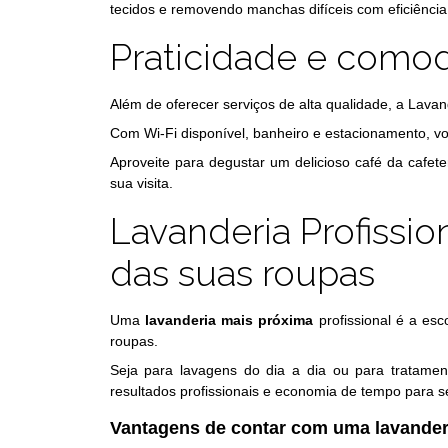
tecidos e removendo manchas difíceis com eficiência
Praticidade e comod
Além de oferecer serviços de alta qualidade, a Lava
Com Wi-Fi disponível, banheiro e estacionamento, v
Aproveite para degustar um delicioso café da cafet
sua visita.
Lavanderia Profission
das suas roupas
Uma
lavanderia mais próxima
profissional é a esc
roupas.
Seja para lavagens do dia a dia ou para tratament
resultados profissionais e economia de tempo para se
Vantagens de contar com uma lavanderi