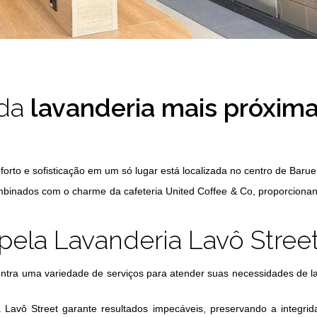
 da
lavanderia mais próxim
orto e sofisticação em um só lugar está localizada no centro de Baruer
combinados com o charme da cafeteria United Coffee & Co, proporcion
pela Lavanderia Lavô Stree
ontra uma variedade de serviços para atender suas necessidades de 
 Lavô Street garante resultados impecáveis, preservando a integri