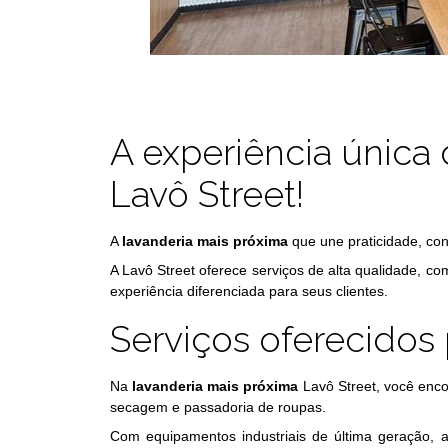
A experiência única
Lavô Street!
A
lavanderia mais próxima
que une praticidade, conf
A Lavô Street oferece serviços de alta qualidade, 
experiência diferenciada para seus clientes.
Serviços oferecidos 
Na
lavanderia mais próxima
Lavô Street, você enc
secagem e passadoria de roupas.
Com equipamentos industriais de última geração, a