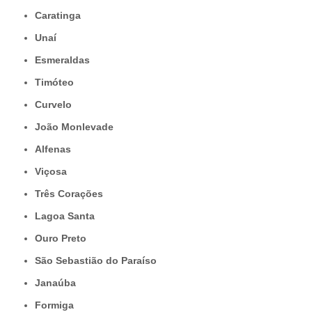
Caratinga
Unaí
Esmeraldas
Timóteo
Curvelo
João Monlevade
Alfenas
Viçosa
Três Corações
Lagoa Santa
Ouro Preto
São Sebastião do Paraíso
Janaúba
Formiga