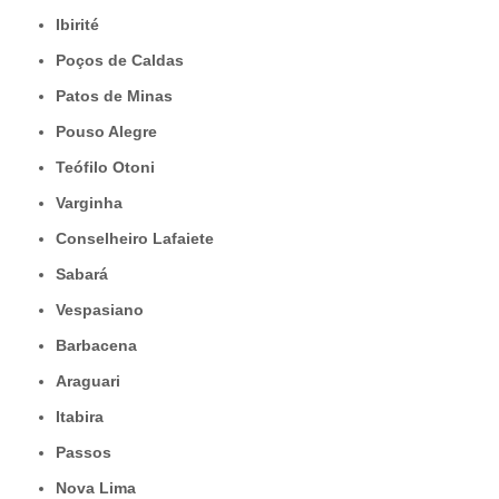
Ibirité
Poços de Caldas
Patos de Minas
Pouso Alegre
Teófilo Otoni
Varginha
Conselheiro Lafaiete
Sabará
Vespasiano
Barbacena
Araguari
Itabira
Passos
Nova Lima