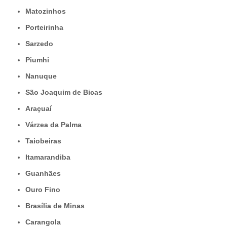
Matozinhos
Porteirinha
Sarzedo
Piumhi
Nanuque
São Joaquim de Bicas
Araçuaí
Várzea da Palma
Taiobeiras
Itamarandiba
Guanhães
Ouro Fino
Brasília de Minas
Carangola