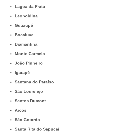
Lagoa da Prata
Leopoldina
Guaxupé
Bocaiuva
Diamantina
Monte Carmelo
João Pinheiro
Igarapé
Santana do Paraíso
São Lourenço
Santos Dumont
Arcos
São Gotardo
Santa Rita do Sapucaí