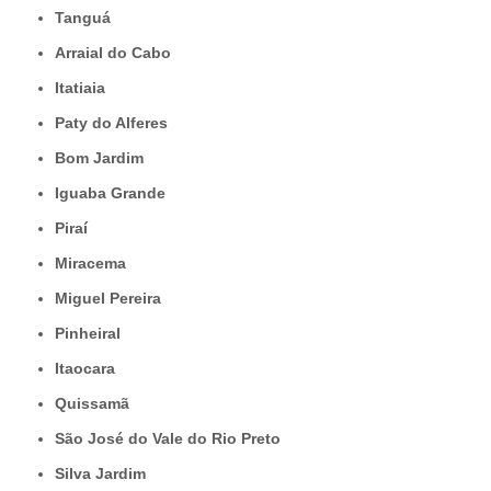
Tanguá
Arraial do Cabo
Itatiaia
Paty do Alferes
Bom Jardim
Iguaba Grande
Piraí
Miracema
Miguel Pereira
Pinheiral
Itaocara
Quissamã
São José do Vale do Rio Preto
Silva Jardim