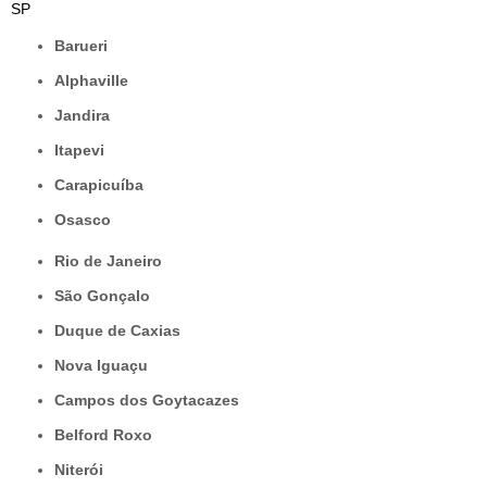
SP
Barueri
Alphaville
Jandira
Itapevi
Carapicuíba
Osasco
Rio de Janeiro
São Gonçalo
Duque de Caxias
Nova Iguaçu
Campos dos Goytacazes
Belford Roxo
Niterói