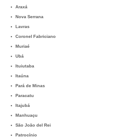
Araxá
Nova Serrana
Lavras
Coronel Fabriciano
Muriaé
Ubá
Ituiutaba
Itaúna
Pará de Minas
Paracatu
Itajubá
Manhuaçu
São João del Rei
Patrocínio