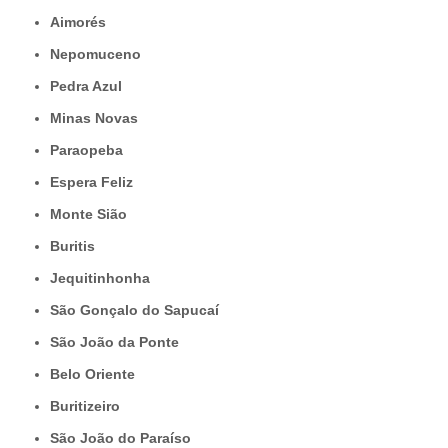
Aimorés
Nepomuceno
Pedra Azul
Minas Novas
Paraopeba
Espera Feliz
Monte Sião
Buritis
Jequitinhonha
São Gonçalo do Sapucaí
São João da Ponte
Belo Oriente
Buritizeiro
São João do Paraíso