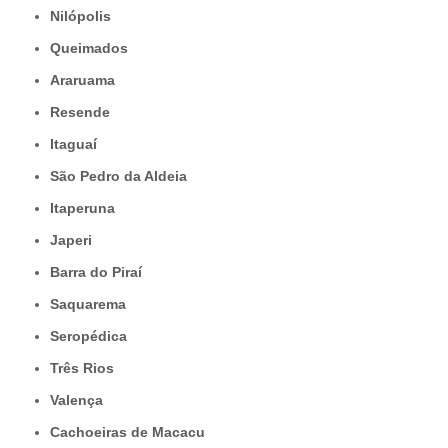
Nilópolis
Queimados
Araruama
Resende
Itaguaí
São Pedro da Aldeia
Itaperuna
Japeri
Barra do Piraí
Saquarema
Seropédica
Três Rios
Valença
Cachoeiras de Macacu