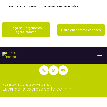
Entre em contato com um de nossos especialistas!
Faça seu orçamento
Entre em contato conosco
agora mesmo
HOME
CATEGORIAS
LAVANDERIA EXPRESS PERTO DE MIM
Lavanderia express perto de mim