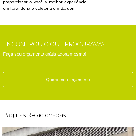
proporcionar a você a melhor experiência
em lavanderia e cafeteria em Barueri!
ENCONTROU O QUE PROCURAVA?
Faça seu orçamento grátis agora mesmo!
Quero meu orçamento
Páginas Relacionadas