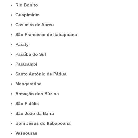
Rio Bonito
Guapimirim
Casimiro de Abreu
São Francisco de Itabapoana
Paraty
Paraíba do Sul
Paracambi
Santo Antônio de Pádua
Mangaratiba
Armação dos Búzios
São Fidélis
São João da Barra
Bom Jesus do Itabapoana
Vassouras