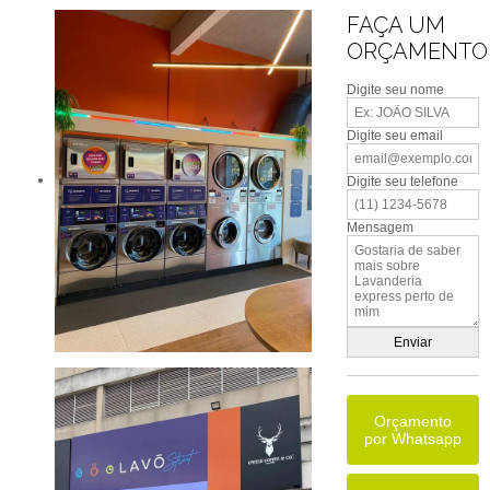
FAÇA UM
ORÇAMENTO
Digite seu nome
Digite seu email
Digite seu telefone
Mensagem
Orçamento
por Whatsapp