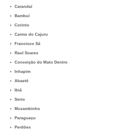
Carandaí
Bambuí
Corinto
Carmo do Cajuru
Francisco Sá
Raul Soares
Conceição do Mato Dentro
Inhapim
Abaeté
Ibiá
Serro
Muzambinho
Paraguaçu
Perdões