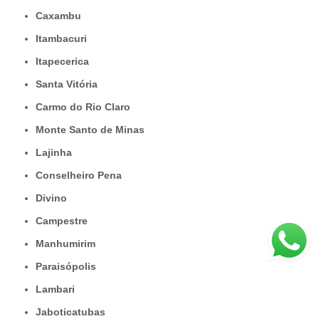
Caxambu
Itambacuri
Itapecerica
Santa Vitória
Carmo do Rio Claro
Monte Santo de Minas
Lajinha
Conselheiro Pena
Divino
Campestre
Manhumirim
Paraisópolis
Lambari
Jaboticatubas