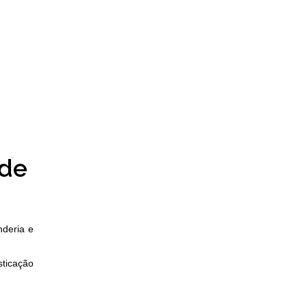
de
deria e
sticação