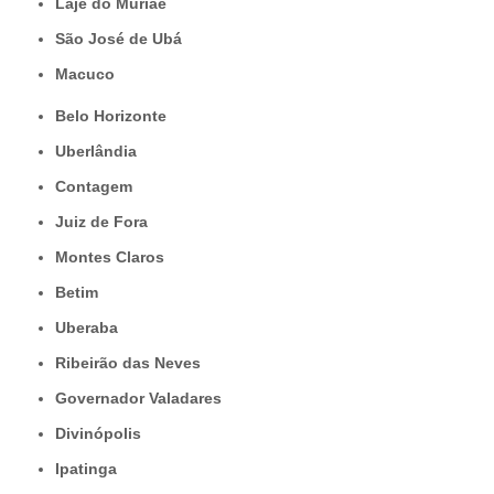
Laje do Muriaé
São José de Ubá
Macuco
Belo Horizonte
Uberlândia
Contagem
Juiz de Fora
Montes Claros
Betim
Uberaba
Ribeirão das Neves
Governador Valadares
Divinópolis
Ipatinga