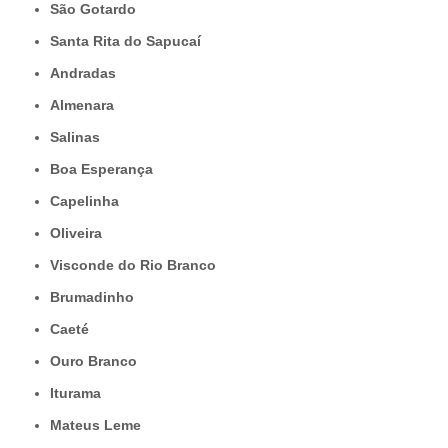
São Gotardo
Santa Rita do Sapucaí
Andradas
Almenara
Salinas
Boa Esperança
Capelinha
Oliveira
Visconde do Rio Branco
Brumadinho
Caeté
Ouro Branco
Iturama
Mateus Leme