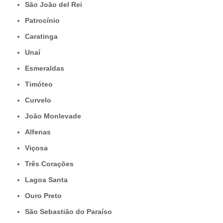
São João del Rei
Patrocínio
Caratinga
Unaí
Esmeraldas
Timóteo
Curvelo
João Monlevade
Alfenas
Viçosa
Três Corações
Lagoa Santa
Ouro Preto
São Sebastião do Paraíso