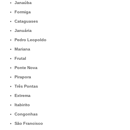
Janaúba
Formiga
Cataguases
Januária
Pedro Leopoldo
Mariana
Frutal
Ponte Nova
Pirapora
Três Pontas
Extrema
Itabirito
Congonhas
São Francisco