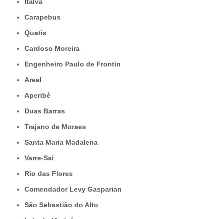
Italva
Carapebus
Quatis
Cardoso Moreira
Engenheiro Paulo de Frontin
Areal
Aperibé
Duas Barras
Trajano de Moraes
Santa Maria Madalena
Varre-Sai
Rio das Flores
Comendador Levy Gasparian
São Sebastião do Alto