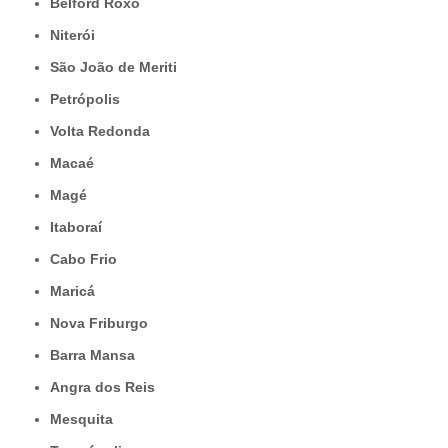
Belford Roxo
Niterói
São João de Meriti
Petrópolis
Volta Redonda
Macaé
Magé
Itaboraí
Cabo Frio
Maricá
Nova Friburgo
Barra Mansa
Angra dos Reis
Mesquita