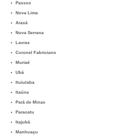
Passos
Nova Lima
Araxá
Nova Serrana
Lavras
Coronel Fabriciano
Muriaé
Ubá
Ituiutaba
Itaúna
Pará de Minas
Paracatu
Itajubá
Manhuaçu