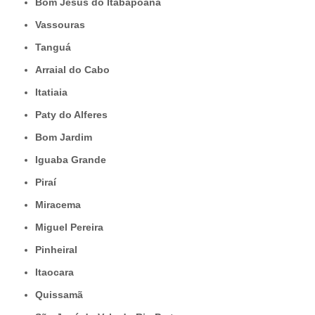
Bom Jesus do Itabapoana
Vassouras
Tanguá
Arraial do Cabo
Itatiaia
Paty do Alferes
Bom Jardim
Iguaba Grande
Piraí
Miracema
Miguel Pereira
Pinheiral
Itaocara
Quissamã