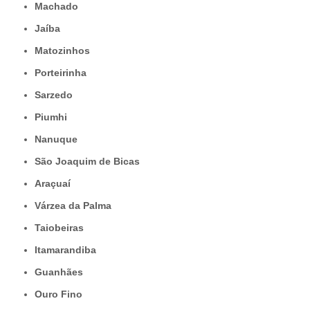
Machado
Jaíba
Matozinhos
Porteirinha
Sarzedo
Piumhi
Nanuque
São Joaquim de Bicas
Araçuaí
Várzea da Palma
Taiobeiras
Itamarandiba
Guanhães
Ouro Fino