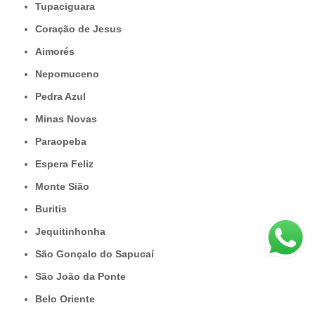
Tupaciguara
Coração de Jesus
Aimorés
Nepomuceno
Pedra Azul
Minas Novas
Paraopeba
Espera Feliz
Monte Sião
Buritis
Jequitinhonha
São Gonçalo do Sapucaí
São João da Ponte
Belo Oriente