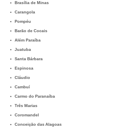
Brasília de Minas
Carangola
Pompéu
Barão de Cocais
Além Paraíba
Juatuba
Santa Bárbara
Espinosa
Cláudio
Cambuí
Carmo do Paranaíba
Três Marias
Coromandel
Conceição das Alagoas