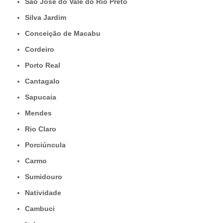
São José do Vale do Rio Preto
Silva Jardim
Conceição de Macabu
Cordeiro
Porto Real
Cantagalo
Sapucaia
Mendes
Rio Claro
Porciúncula
Carmo
Sumidouro
Natividade
Cambuci