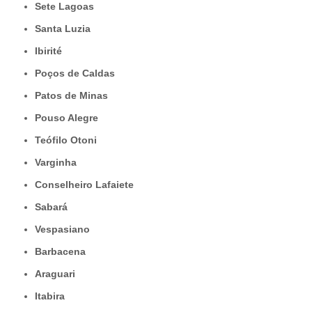
Sete Lagoas
Santa Luzia
Ibirité
Poços de Caldas
Patos de Minas
Pouso Alegre
Teófilo Otoni
Varginha
Conselheiro Lafaiete
Sabará
Vespasiano
Barbacena
Araguari
Itabira