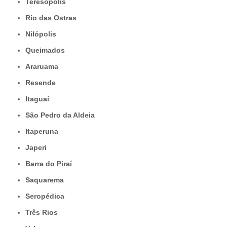
Teresópolis
Rio das Ostras
Nilópolis
Queimados
Araruama
Resende
Itaguaí
São Pedro da Aldeia
Itaperuna
Japeri
Barra do Piraí
Saquarema
Seropédica
Três Rios