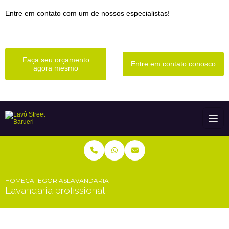
Entre em contato com um de nossos especialistas!
Faça seu orçamento
Entre em contato conosco
agora mesmo
HOME
CATEGORIAS
LAVANDARIA PROFISSIONAL
Lavandaria profissional