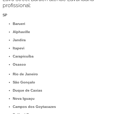
profissional:
SP
Barueri
Alphaville
Jandira
Itapevi
Carapicuíba
Osasco
Rio de Janeiro
São Gonçalo
Duque de Caxias
Nova Iguaçu
Campos dos Goytacazes