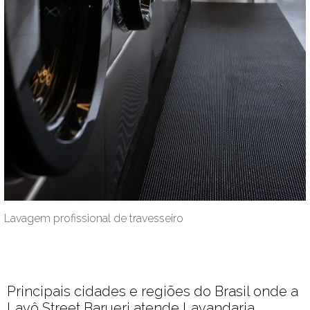
Lavagem profissional de travesseiro
Principais cidades e regiões do Brasil onde a
Lavô Street Barueri atende Lavandaria